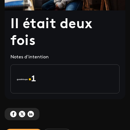
Il était deux
fois
Notes d'intention
Partagez 'Il était deux fois' sur Facebook
Partagez 'Il était deux fois' sur X
Partagez 'Il était deux fois' sur LinkedIn