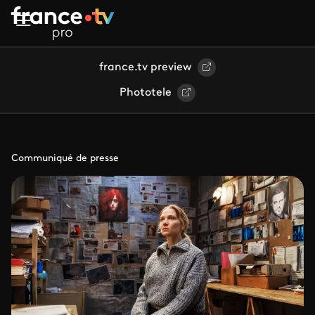
Aller au contenu principal
france.tv preview
Phototele
Communiqué de presse