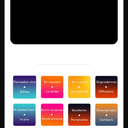
Image
Image
Image
Image
Image
Image
Image
Image