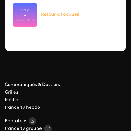
Image
Retour à l'accueil
Communiqués & Dossiers
Grilles
Médias
france.tv hebdo
Phototele
france.tv groupe