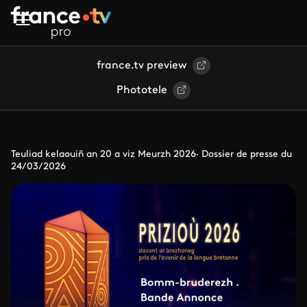
Aller au contenu principal
france.tv preview
Phototele
Teuliad kelaouiñ an 20 a viz Meurzh 2026· Dossier de presse du
24/03/2026