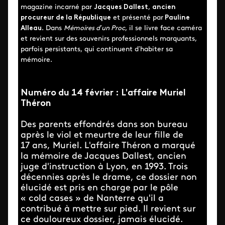
magazine incarné par
Jacques Dallest
,
ancien
procureur de la République
et présenté par
Pauline
Alleau
. Dans
Mémoires d’un Proc
, il se livre face caméra
et revient sur des souvenirs professionnels marquants,
parfois persistants, qui continuent d’habiter sa
mémoire.
Numéro du 14 février : L'affaire Muriel
Théron
Des parents effondrés dans son bureau
après le viol et meurtre de leur fille de
17 ans, Muriel. L'affaire Théron a marqué
la mémoire de Jacques Dallest, ancien
juge d'instruction à Lyon, en 1993. Trois
décennies après le drame, ce dossier non
élucidé est pris en charge par le pôle
« cold cases » de Nanterre qu'il a
contribué à mettre sur pied. Il revient sur
ce douloureux dossier, jamais élucidé.