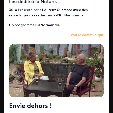
lieu dédié à la Nature.
30' •
Présenté par :
Laurent Quembre avec des
reportages des rédactions d'ICI Normandie
Un programme ICI Normandie
Voir le communiqué
Envie dehors !