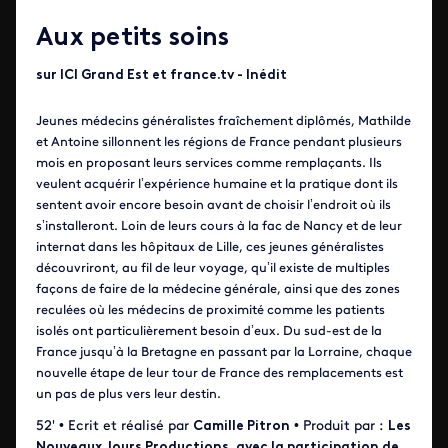
Aux petits soins
sur ICI Grand Est et france.tv - Inédit
Jeunes médecins généralistes fraîchement diplômés, Mathilde
et Antoine sillonnent les régions de France pendant plusieurs
mois en proposant leurs services comme remplaçants. Ils
veulent acquérir l’expérience humaine et la pratique dont ils
sentent avoir encore besoin avant de choisir l’endroit où ils
s’installeront. Loin de leurs cours à la fac de Nancy et de leur
internat dans les hôpitaux de Lille, ces jeunes généralistes
découvriront, au fil de leur voyage, qu’il existe de multiples
façons de faire de la médecine générale, ainsi que des zones
reculées où les médecins de proximité comme les patients
isolés ont particulièrement besoin d’eux. Du sud-est de la
France jusqu’à la Bretagne en passant par la Lorraine, chaque
nouvelle étape de leur tour de France des remplacements est
un pas de plus vers leur destin.
52' • Ecrit et réalisé par
Camille Pitron
• Produit par :
Les
Nouveaux Jours Productions, avec la participation de