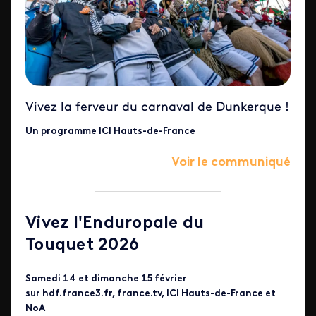
Vivez la ferveur du carnaval de Dunkerque !
Un programme ICI Hauts-de-France
Voir le communiqué
Vivez l'Enduropale du
Touquet 2026
Samedi 14 et dimanche 15 février
sur hdf.france3.fr, france.tv, ICI Hauts-de-France et
NoA