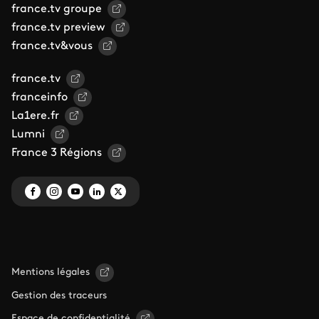
france.tv groupe
france.tv preview
france.tv&vous
france.tv
franceinfo
La1ere.fr
Lumni
France 3 Régions
Mentions légales
Gestion des traceurs
Espace de confidentialité