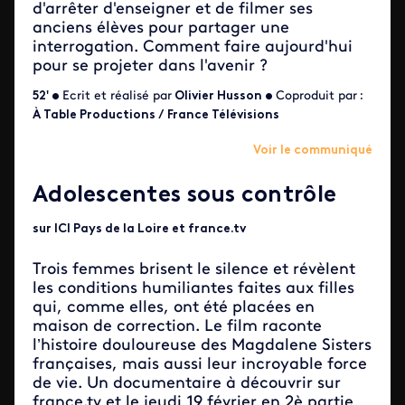
d'arrêter d'enseigner et de filmer ses
anciens élèves pour partager une
interrogation. Comment faire aujourd'hui
pour se projeter dans l'avenir ?
52' •
Ecrit et réalisé par
Olivier Husson •
Coproduit par
:
À Table Productions / France Télévisions
Voir le communiqué
Adolescentes sous contrôle
sur ICI Pays de la Loire et france.tv
Trois femmes brisent le silence et révèlent
les conditions humiliantes faites aux filles
qui, comme elles, ont été placées en
maison de correction. Le film raconte
l’histoire douloureuse des Magdalene Sisters
françaises, mais aussi leur incroyable force
de vie. Un documentaire à découvrir sur
france.tv et le jeudi 19 février en 2è partie