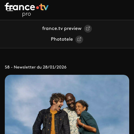
Aller au contenu principal
france.tv preview
Phototele
S8 - Newsletter du 28/01/2026