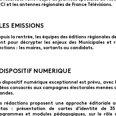
ICI et les antennes régionales de France Télévisions.
LES EMISSIONS
puis la rentrée, les équipes des éditions régionales d
nt pour décrypter les enjeux des Municipales et r
ections : les maires, sortants ou candidats.
DISPOSITIF NUMERIQUE
 dispositif numérique exceptionnel est prévu, avec la
déos consacrés aux campagnes électorales menées dans
andes.
s rédactions proposent une approche éditoriale or
atas : présentation de cartes d’identité de 
ogrammes et modules pédagogiques, sur le rôle d