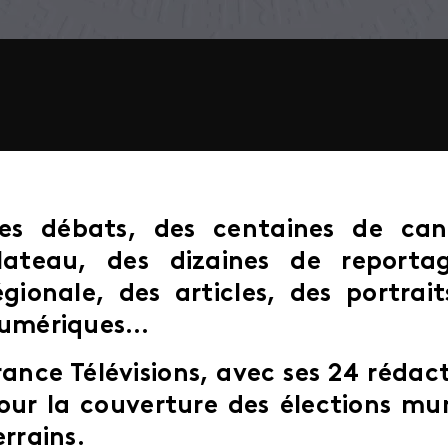
es débats, des centaines de can
lateau, des dizaines de report
égionale, des articles, des portrait
umériques…
rance Télévisions, avec ses 24 rédact
our la couverture des élections mun
errains.