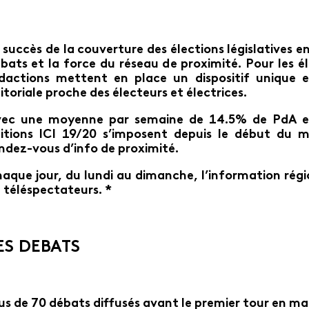
 succès de la couverture des élections législatives en 
bats et la force du réseau de proximité. Pour les é
dactions mettent en place un dispositif unique 
itoriale proche des électeurs et électrices.
ec une moyenne par semaine de 14.5% de PdA et 2
itions ICI 19/20 s’imposent depuis le début du
ndez-vous d’info de proximité.
aque jour, du lundi au dimanche, l’information régi
 téléspectateurs. *
ES DEBATS
us de 70 débats diffusés avant le premier tour en mar