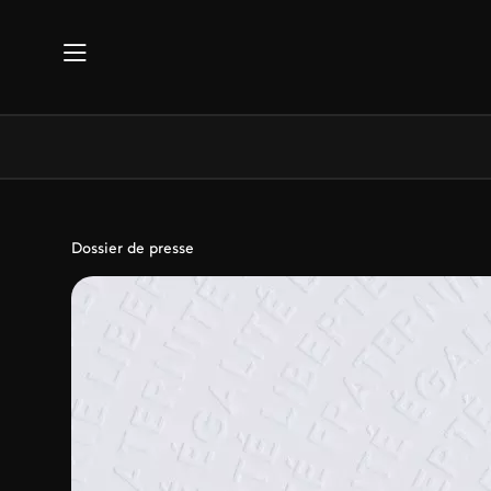
Aller au contenu principal
Dossier de presse