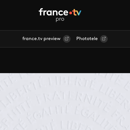
france.tv preview
Phototele