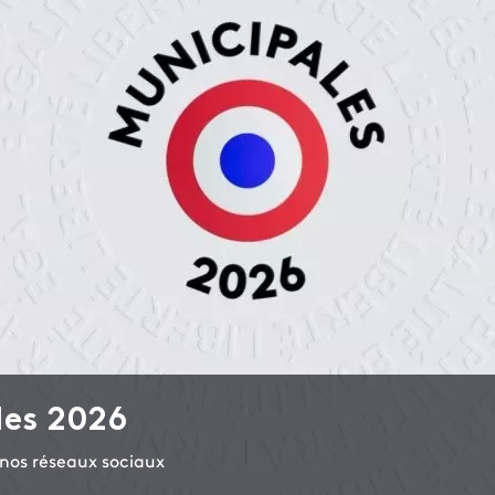
les 2026
t nos réseaux sociaux