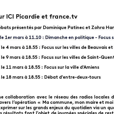
ur ICI Picardie et france.tv
bats présentés par Dominique Patinec et Zohra H
 1er mars à 11.10 : Dimanche en politique - Focus su
le 4 mars à 18.55 : Focus sur les villes de Beauvais e
le 9 mars à 18.55 : Focus sur les villes de Saint-Quen
 11 mars à 18.55 : Focus sur la ville d'Amiens
 18 mars à 18.55 : Débat d'entre-deux-tours
e collaboration avec le réseau des radios locales
avers l’opération «
Ma commune, mon maire et moi
exprimer sur les grands enjeux du quotidien via un q
s résultats font l'objet de journées spéciales de rest