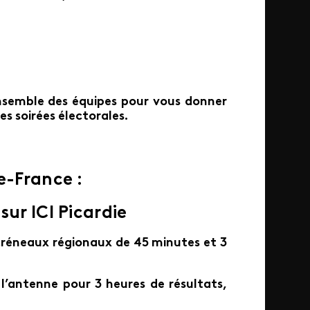
nsemble des équipes pour vous donner
des soirées électorales.
e-France :
sur ICI Picardie
3 créneaux régionaux de 45 minutes et 3
’antenne pour 3 heures de résultats,