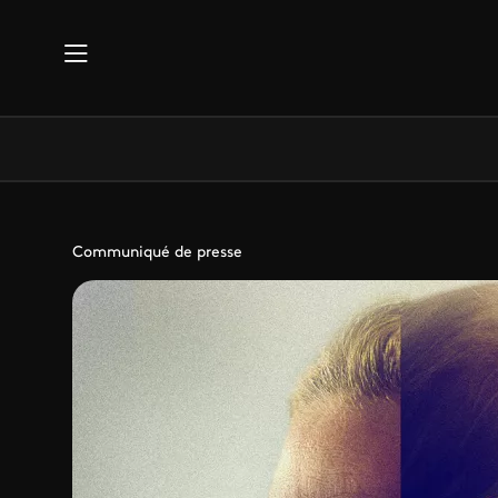
Aller au contenu principal
Communiqué de presse