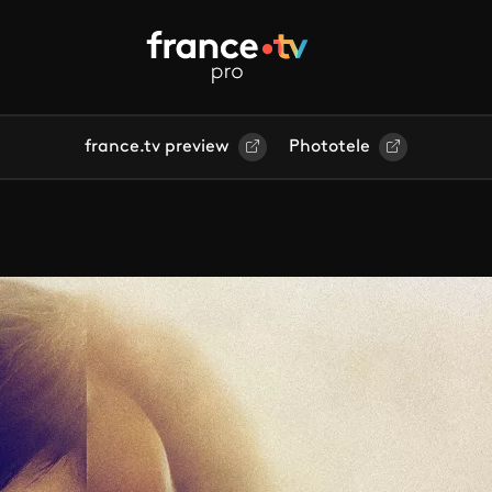
france.tv preview
Phototele