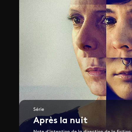
Série
Après la nuit
Note d'intention de la direction de la fiction