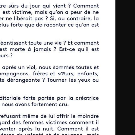
être sûrs du jour qui vient ? Comment
n est victime, mais qu’on a peur de ne
 ne libérait pas ? Si, au contraire, la
 plus forte que de raconter ce qu’on est
antissent toute une vie ? Et comment
est morte à jamais ? Est-ce qu’il est
ours ?
e après un viol, nous sommes toutes et
ompagnons, frères et sœurs, enfants,
lité dérangeante ? Tourner les yeux ou
itoriale forte portée par la créatrice
 nous avons fortement cru.
 refusant même de lui offrir le moindre
egard des femmes victimes comment il
venter après la nuit. Comment il est