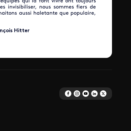
équipes qui la font vivre ont toujours
les invisibiliser, nous sommes fiers de
haitons aussi haletante que populaire,
nçois Hitter