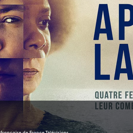
 française de France Télévisions