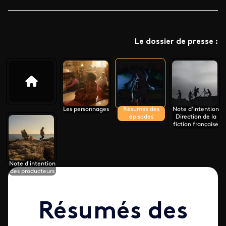
Le dossier de presse :
Les personnages
Résumés des
Note d'intention
épisodes
Direction de la
fiction française
Note d'intention
des producteurs
Résumés des