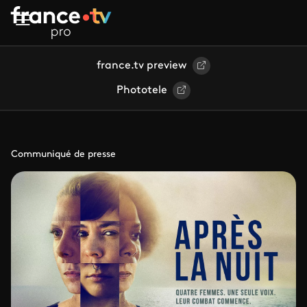
Aller au contenu principal
france.tv preview
Phototele
Communiqué de presse