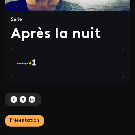
Série
Après la nuit
Partagez 'Après la nuit' sur Facebook
Partagez 'Après la nuit' sur X
Partagez 'Après la nuit' sur LinkedIn
Présentation