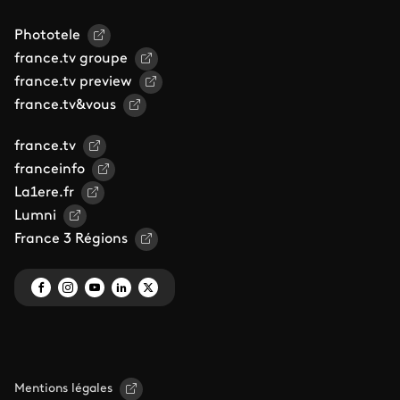
Phototele
france.tv groupe
france.tv preview
france.tv&vous
france.tv
franceinfo
La1ere.fr
Lumni
France 3 Régions
Mentions légales