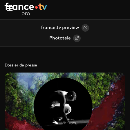
Aller au contenu principal
france.tv preview
Phototele
Dossier de presse