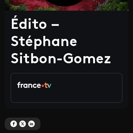
Édito –
Stéphane
Sitbon-Gomez
Partagez 'Édito – Stéphane Sitbon-Gomez' sur Facebook
Partagez 'Édito – Stéphane Sitbon-Gomez' sur X
Partagez 'Édito – Stéphane Sitbon-Gomez' sur LinkedIn