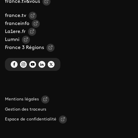
france.tv&vous
france.tv
franceinfo
La1ere.fr
Lumni
France 3 Régions
Mentions légales
Gestion des traceurs
Espace de confidentialité