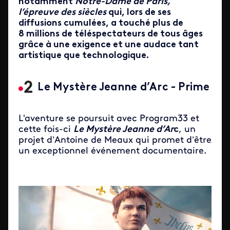
notamment
Notre-Dame de Paris,
l’épreuve des siècles
qui, lors de ses
diffusions cumulées, a touché plus de
8 millions de téléspectateurs de tous âges
grâce à une exigence et une audace tant
artistique que technologique.
Le Mystère Jeanne d’Arc - Prime
L'aventure se poursuit avec Program33 et
cette fois-ci
Le Mystère Jeanne d’Ar
c
, un
projet d’Antoine de Meaux qui promet d’être
un exceptionnel événement documentaire.