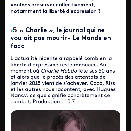
voulons préserver collectivement,
notamment la liberté d’expression ?
« Charlie », le journal qui ne
voulait pas mourir - Le Monde en
face
L’actualité récente a rappelé combien la
liberté d’expression reste menacée. Au
moment où
Charlie Hebdo
fête ses 50 ans
et alors que le procès des attentats de
janvier 2015 vient de s’achever, Coco, Riss
et les autres nous racontent, avec Hugues
Nancy, ce que signifie concrètement ce
combat. Production : 10.7.
ID de la video FTV Preview