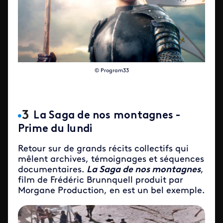
© Program33
La Saga de nos montagnes -
Prime du lundi
Retour sur de grands récits collectifs qui
mêlent archives, témoignages et séquences
documentaires.
La S
a
ga de nos montagnes
,
film de Frédéric Brunnquell produit par
Morgane Production, en est un bel exemple.
ID de la video FTV Preview