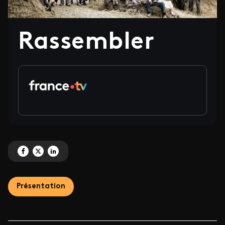
Rassembler
Partagez 'Rassembler' sur Facebook
Partagez 'Rassembler' sur X
Partagez 'Rassembler' sur LinkedIn
Présentation