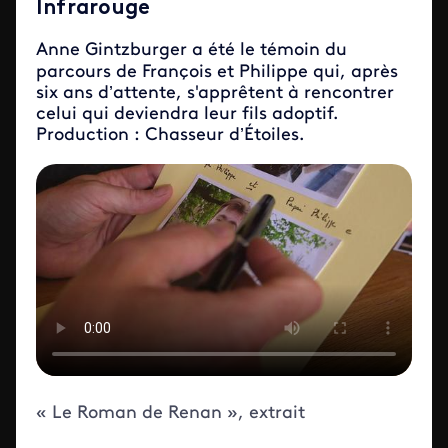
Infrarouge
Anne Gintzburger a été le témoin du
parcours de François et Philippe qui, après
six ans d’attente, s'apprêtent à rencontrer
celui qui deviendra leur fils adoptif.
Production : Chasseur d’Étoiles.
ID de la video FTV Preview
« Le Roman de Renan », extrait