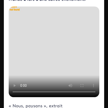
ID de la video FTV Preview
« Nous, paysans », extrait