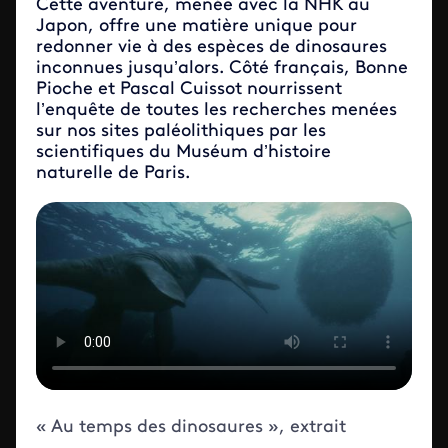
Cette aventure, menée avec la NHK au
Japon, offre une matière unique pour
redonner vie à des espèces de dinosaures
inconnues jusqu’alors. Côté français, Bonne
Pioche et Pascal Cuissot nourrissent
l’enquête de toutes les recherches menées
sur nos sites paléolithiques par les
scientifiques du Muséum d’histoire
naturelle de Paris.
ID de la video FTV Preview
« Au temps des dinosaures », extrait