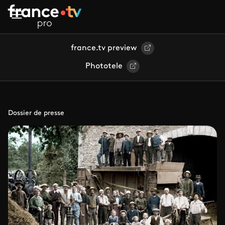
Aller au contenu principal
france.tv preview
Phototele
Dossier de presse