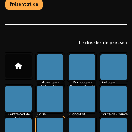
Présentation
Le dossier de presse :
Auvergne-
Bourgogne-
Bretagne
Rhône-Alpes
Franche-Comté
Centre-Val de
Corse
Grand-Est
Hauts-de-France
Loire