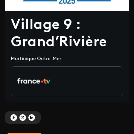
Village 9 :
Grand’Rivière
Martinique Outre-Mer
Partagez 'Village 9 : Grand’Rivière' sur Facebook
Partagez 'Village 9 : Grand’Rivière' sur X
Partagez 'Village 9 : Grand’Rivière' sur LinkedIn