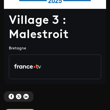
Village 3 :
Malestroit
Bretagne
Partagez 'Village 3 : Malestroit' sur Facebook
Partagez 'Village 3 : Malestroit' sur X
Partagez 'Village 3 : Malestroit' sur LinkedIn