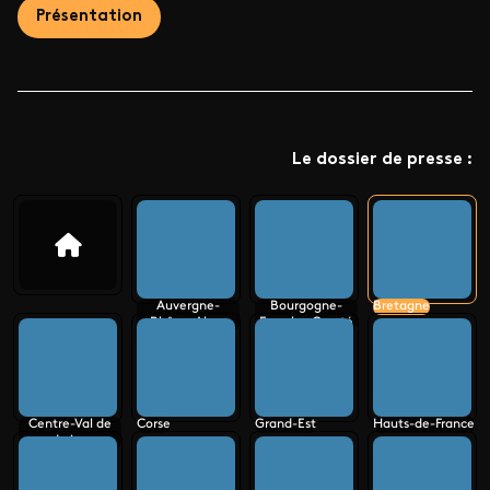
Présentation
Le dossier de presse :
Auvergne-
Bourgogne-
Bretagne
Rhône-Alpes
Franche-Comté
Centre-Val de
Corse
Grand-Est
Hauts-de-France
Loire