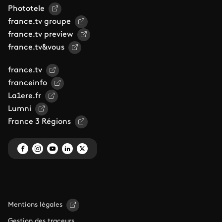
Phototele
france.tv groupe
france.tv preview
france.tv&vous
france.tv
franceinfo
La1ere.fr
Lumni
France 3 Régions
Mentions légales
Gestion des traceurs