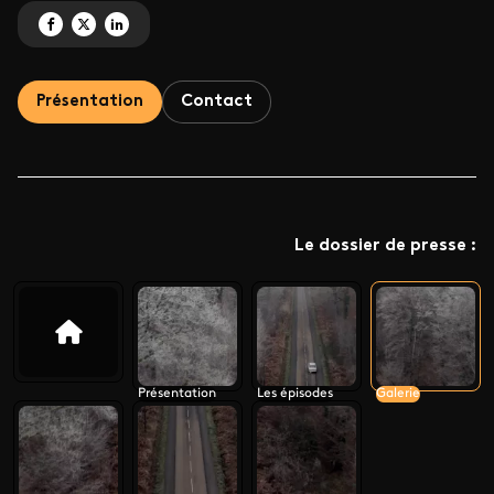
Partagez 'La conspiration du silence - Saison 3' sur Facebook
Partagez 'La conspiration du silence - Saison 3' sur X
Partagez 'La conspiration du silence - Saison 3' sur LinkedIn
Présentation
Contact
Le dossier de presse :
Présentation
Les épisodes
Galerie