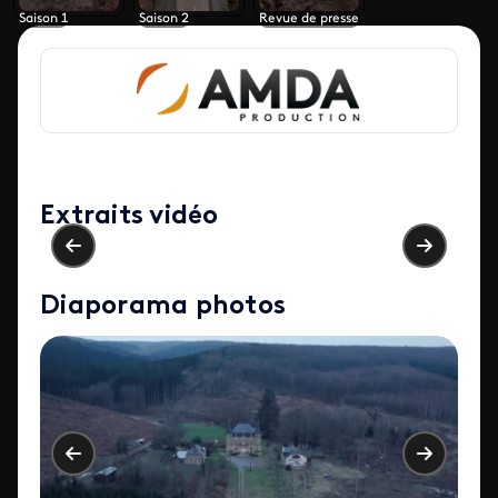
Saison 1
Saison 2
Revue de presse
Extraits vidéo
Diaporama photos