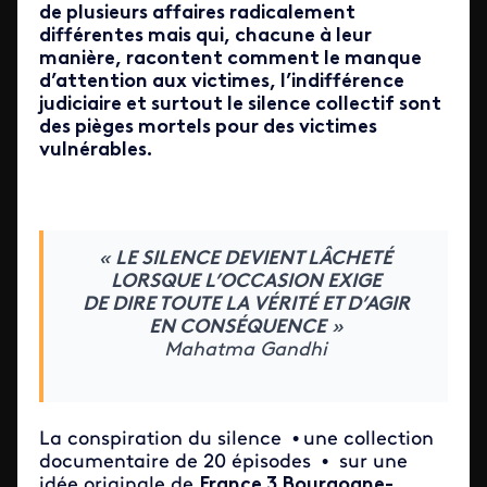
de plusieurs affaires radicalement
différentes mais qui, chacune à leur
manière, racontent comment le manque
d’attention aux victimes, l’indifférence
judiciaire et surtout le silence collectif sont
des pièges mortels pour des victimes
vulnérables.
«
LE SILENCE DEVIENT LÂCHETÉ
LORSQUE L’OCCASION EXIGE
DE DIRE TOUTE LA VÉRITÉ ET D’AGIR
EN CONSÉQUENCE
»
Mahatma Gandhi
La conspiration du silence
•
une collection
documentaire de 20 épisodes • sur une
idée originale de
France 3 Bourgogne-