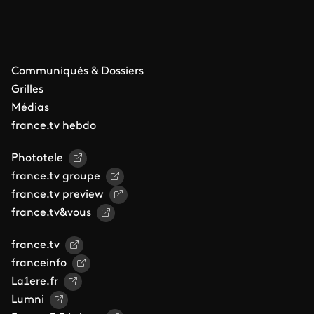
Communiqués & Dossiers
Grilles
Médias
france.tv hebdo
Phototele
france.tv groupe
france.tv preview
france.tv&vous
france.tv
franceinfo
La1ere.fr
Lumni