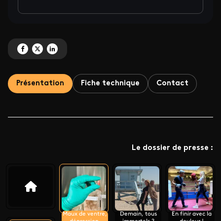
Partagez 'Les pouvoirs extraordinaires du corps humain' sur Facebook
Partagez 'Les pouvoirs extraordinaires du corps humain' sur X
Partagez 'Les pouvoirs extraordinaires du corps humain' sur Linke
Présentation
Fiche technique
Contact
Le dossier de presse :
Maux de ventre,
Demain, tous
En finir avec la