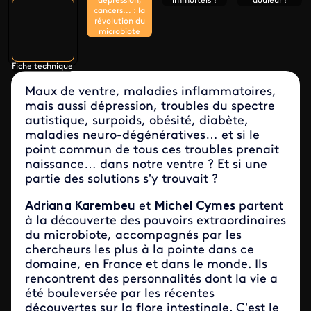
dépression,
immortels ?
douleur !
cancers... : la
révolution du
microbiote
Fiche technique
Maux de ventre, maladies inflammatoires,
mais aussi dépression, troubles du spectre
autistique, surpoids, obésité, diabète,
maladies neuro-dégénératives… et si le
point commun de tous ces troubles prenait
naissance… dans notre ventre ? Et si une
partie des solutions s’y trouvait ?
Adriana Karembeu
et
Michel Cymes
partent
à la découverte des pouvoirs extraordinaires
du microbiote, accompagnés par les
chercheurs les plus à la pointe dans ce
domaine, en France et dans le monde. Ils
rencontrent des personnalités dont la vie a
été bouleversée par les récentes
découvertes sur la flore intestinale. C’est le