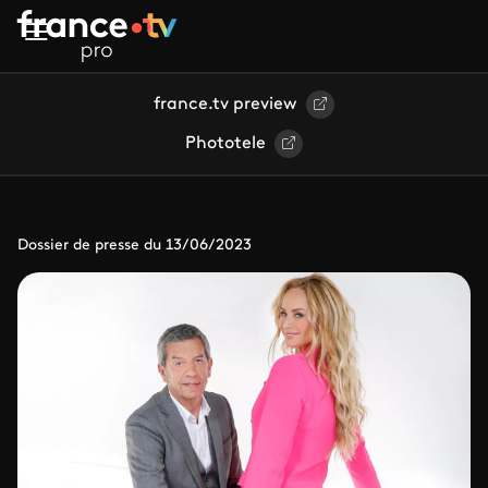
Aller au contenu principal
france.tv preview
Phototele
Dossier de presse du 13/06/2023