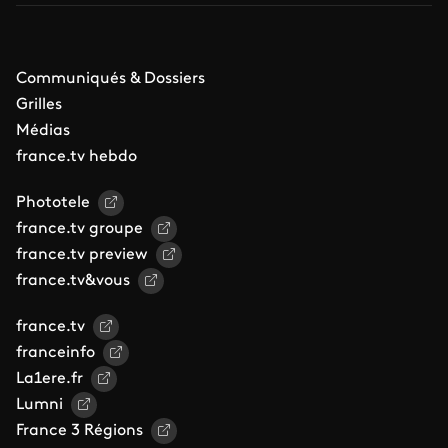
Communiqués & Dossiers
Grilles
Médias
france.tv hebdo
Phototele
france.tv groupe
france.tv preview
france.tv&vous
france.tv
franceinfo
La1ere.fr
Lumni
France 3 Régions