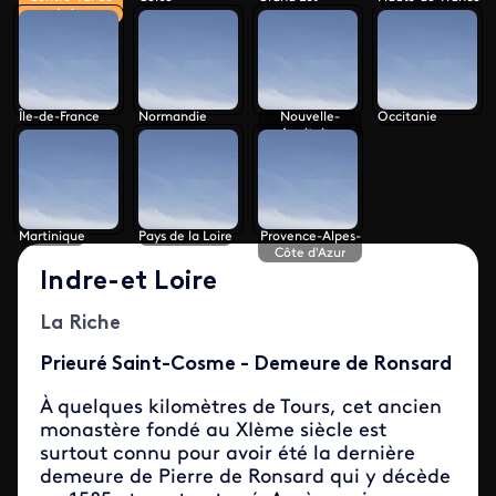
Loire
Île-de-France
Normandie
Nouvelle-
Occitanie
Aquitaine
Martinique
Pays de la Loire
Provence-Alpes-
Côte d'Azur
Indre-et Loire
La Riche
Prieuré Saint-Cosme - Demeure de Ronsard
À quelques kilomètres de Tours, cet ancien
monastère fondé au XIème siècle est
surtout connu pour avoir été la dernière
demeure de Pierre de Ronsard qui y décède