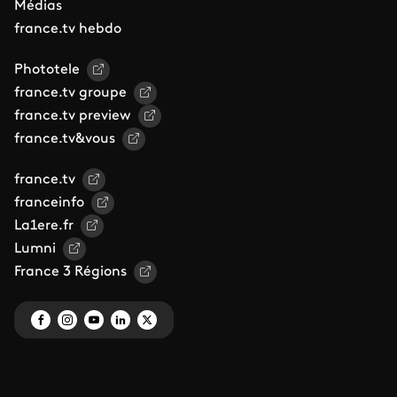
Médias
france.tv hebdo
Phototele
france.tv groupe
france.tv preview
france.tv&vous
france.tv
franceinfo
La1ere.fr
Lumni
France 3 Régions