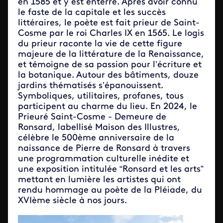
en 1585 et y est enterré. Après avoir connu
le faste de la capitale et les succès
littéraires, le poète est fait prieur de Saint-
Cosme par le roi Charles IX en 1565. Le logis
du prieur raconte la vie de cette figure
majeure de la littérature de la Renaissance,
et témoigne de sa passion pour l’écriture et
la botanique. Autour des bâtiments, douze
jardins thématisés s’épanouissent.
Symboliques, utilitaires, profanes, tous
participent au charme du lieu. En 2024, le
Prieuré Saint-Cosme - Demeure de
Ronsard, labellisé Maison des Illustres,
célèbre le 500ème anniversaire de la
naissance de Pierre de Ronsard à travers
une programmation culturelle inédite et
une exposition intitulée “Ronsard et les arts”
mettant en lumière les artistes qui ont
rendu hommage au poète de la Pléiade, du
XVIème siècle à nos jours.