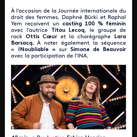
À l'occasion de la Journée internationale du
droit des femmes, Daphné Bürki et Raphal
Yem reçoivent un
casting 100 % féminin
avec l'autrice
Titou Lecoq
, le groupe de
rock
Ottis Cœur
et la chorégraphe
Lara
Barsacq.
À noter également la séquence
«
INoubliable »
sur
Simone de Beauvoir
avec la participation de l'INA.