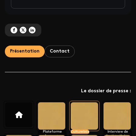
Partagez 'Semaine Femmes de talent sur Culturebox' sur Facebook
Partagez 'Semaine Femmes de talent sur Culturebox' sur X
Partagez 'Semaine Femmes de talent sur Culturebox' sur LinkedI
Présentation
Contact
Le dossier de presse :
Plateforme
Culturebox
Interview de