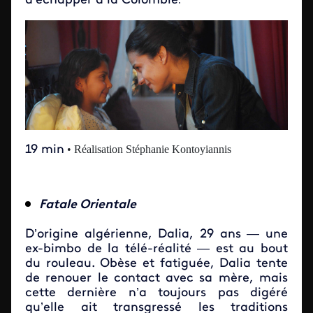
d’échapper à la Colombie
.
19 min
• Réalisation Stéphanie Kontoyiannis
Fatale Orientale
D’origine algérienne, Dalia, 29 ans — une
ex-bimbo de la télé-réalité — est au bout
du rouleau. Obèse et fatiguée, Dalia tente
de renouer le contact avec sa mère, mais
cette dernière n’a toujours pas digéré
qu’elle ait transgressé les traditions