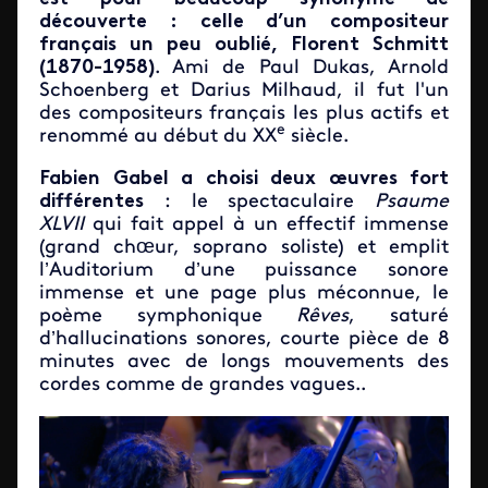
découverte : celle d’un compositeur
français un peu oublié, Florent Schmitt
(1870-1958)
. Ami de Paul Dukas, Arnold
Schoenberg et Darius Milhaud, il fut l'un
des compositeurs français les plus actifs et
e
renommé au début du XX
siècle.
Fabien Gabel a choisi deux œuvres fort
différentes
: le spectaculaire
Psaume
XLVII
qui fait appel à un effectif immense
(grand chœur, soprano soliste) et emplit
l’Auditorium d’une puissance sonore
immense et une page plus méconnue, le
poème symphonique
Rêves
, saturé
d’hallucinations sonores, courte pièce de 8
minutes avec de longs mouvements des
cordes comme de grandes vagues..