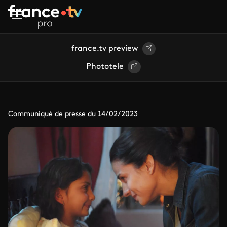
Aller au contenu principal
france.tv preview
Phototele
Communiqué de presse du 14/02/2023