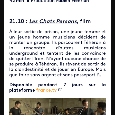
42 min
•
Production
Fabien Henrion
21.10 :
Les Chats Persans
, film
À leur sortie de prison, une jeune femme et
un jeune homme musiciens décident de
monter un groupe. Ils parcourent Téhéran à
la rencontre d'autres musiciens
underground et tentent de les convaincre
de quitter l'Iran. N'ayant aucune chance de
se produire à Téhéran, ils rêvent de sortir de
la clandestinité et de jouer en Europe. Mais
que faire sans argent et sans passeport ?...
Disponible pendant 7 jours sur la
plateforme
france.tv