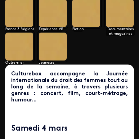
france.tv
l'artiste Kubra
Khademi (Inside
Kaboul)
France 3 Régions
Expérience VR
Fiction
Documentaires
et magazines
Outre-mer
Jeunesse
Culturebox accompagne la Journée
internationale du droit des femmes tout au
long de la semaine, à travers plusieurs
genres : concert, film, court-métrage,
humour...
Samedi 4 mars