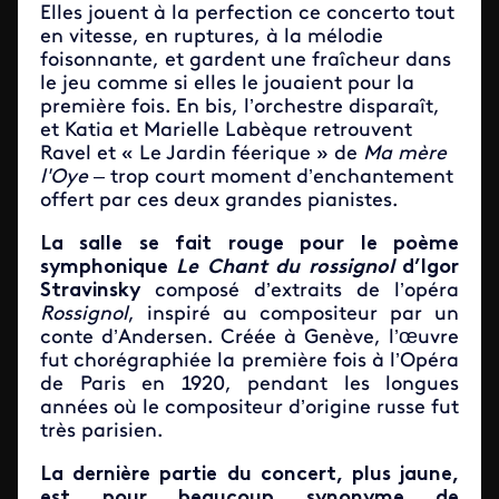
Elles jouent à la perfection ce concerto tout
en vitesse, en ruptures, à la mélodie
foisonnante, et gardent une fraîcheur dans
le jeu comme si elles le jouaient pour la
première fois. En bis, l’orchestre disparaît,
et Katia et Marielle Labèque retrouvent
Ravel et « Le Jardin féerique » de
Ma mère
l'Oye
– trop court moment d’enchantement
offert par ces deux grandes pianistes.
La salle se fait rouge pour le poème
symphonique
Le Chant du rossignol
d’Igor
Stravinsky
composé d’extraits de l’opéra
Rossignol
, inspiré au compositeur par un
conte d’Andersen. Créée à Genève, l’œuvre
fut chorégraphiée la première fois à l’Opéra
de Paris en 1920, pendant les longues
années où le compositeur d’origine russe fut
très parisien.
La dernière partie du concert, plus jaune,
est pour beaucoup synonyme de