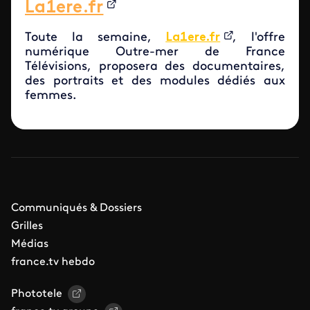
La1ere.fr
Toute la semaine,
La1ere.fr
, l'offre
numérique Outre-mer de France
Télévisions, proposera des documentaires,
des portraits et des modules dédiés aux
femmes.
Communiqués & Dossiers
Grilles
Médias
france.tv hebdo
Phototele