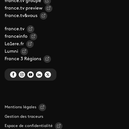
france.tv groupe
france.tv preview
france.tv&vous
france.tv
franceinfo
La1ere.fr
Lumni
France 3 Régions
Mentions légales
Gestion des traceurs
Espace de confidentialité