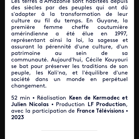
Les terres d’Amazonie sont habitées depuis
des siècles par des peuples qui ont dû
s’adapter à la transformation de leur
culture au fil du temps. En Guyane, la
première femme cheffe coutumière
amérindienne a été élue en 1997,
représentant ainsi la loi, la sagesse et
assurant la pérennité d’une culture, d’un
patrimoine au sein de sa
communauté. Aujourd’hui, Cécile Kouyouri
se bat pour préserver les traditions de son
peuple, les Kali’na, et l’équilibre d’une
société dans un monde en perpétuel
changement.
52 min • Réalisation
Keen de Kermadec et
Julien Nicolas
• Production
LF Production
,
avec la participation de
France Télévisions
•
2023