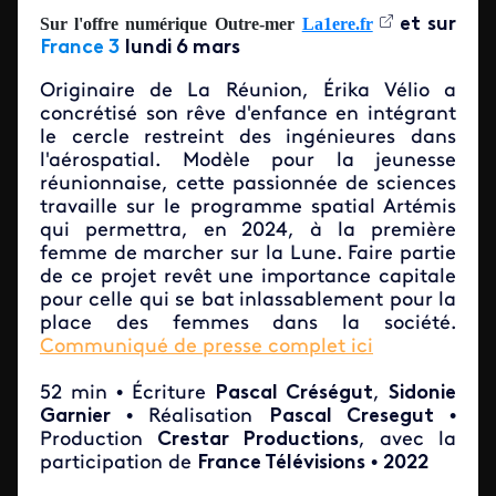
Sur
l'offre numérique Outre-mer
La1ere.fr
et sur
France 3
lundi 6 mars
Originaire de La Réunion, Érika Vélio a
concrétisé son rêve d'enfance en intégrant
le cercle restreint des ingénieures dans
l'aérospatial. Modèle pour la jeunesse
réunionnaise, cette passionnée de sciences
travaille sur le programme spatial Artémis
qui permettra, en 2024, à la première
femme de marcher sur la Lune. Faire partie
de ce projet revêt une importance capitale
pour celle qui se bat inlassablement pour la
place des femmes dans la société.
Communiqué de presse complet ici
52 min • Écriture
Pascal Créségut
,
Sidonie
Garnier
• Réalisation
Pascal Cresegut
•
Production
Crestar Productions
, avec la
participation de
France Télévisions
•
2022