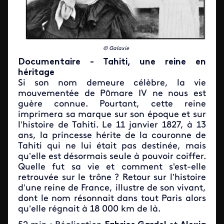
© Galaxie
Documentaire - Tahiti, une reine en
héritage
Si son nom demeure célèbre, la vie
mouvementée de Pōmare IV ne nous est
guère connue. Pourtant, cette reine
imprimera sa marque sur son époque et sur
l’histoire de Tahiti. Le 11 janvier 1827, à 13
ans, la princesse hérite de la couronne de
Tahiti qui ne lui était pas destinée, mais
qu’elle est désormais seule à pouvoir coiffer.
Quelle fut sa vie et comment s'est-elle
retrouvée sur le trône ? Retour sur l’histoire
d’une reine de France, illustre de son vivant,
dont le nom résonnait dans tout Paris alors
qu’elle régnait à 18 000 km de là.