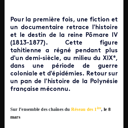
Pour la première fois, une fiction et
un documentaire retrace l'histoire
et le destin de la reine Pōmare IV
(1813-1877). Cette figure
tahitienne a régné pendant plus
e
d'un demi-siècle, au milieu du XIX
,
dans une période de guerre
coloniale et d'épidémies. Retour sur
un pan de l'histoire de la Polynésie
française méconnu.
ère
Sur
l’ensemble des chaînes du
Réseau des 1
,
le
8
mars