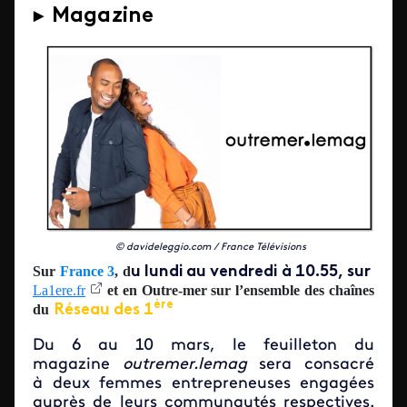
► Magazine
© davideleggio.com / France Télévisions
Sur
France 3
, d
u lundi au vendredi à 10.55, sur
La1ere.fr
et e
n Outre-mer sur l’ensemble des chaînes
ère
du
Réseau des 1
Du 6 au 10 mars, le feuilleton du
magazine
outremer.lemag
sera consacré
à deux femmes entrepreneuses engagées
auprès de leurs communautés respectives.