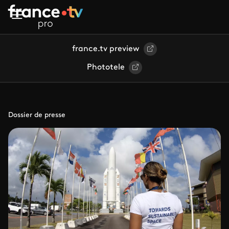
Aller au contenu principal
france.tv preview
Phototele
Dossier de presse