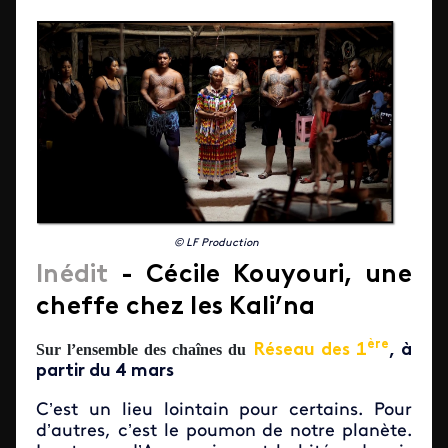
© LF Production
I
nédit
-
Cécile Kouyouri, une
cheffe chez les Kali’na
ère
Sur
l’ensemble des chaînes du
Réseau des 1
, à
partir du 4 mars
C’est un lieu lointain pour certains. Pour
d’autres, c’est le poumon de notre planète.