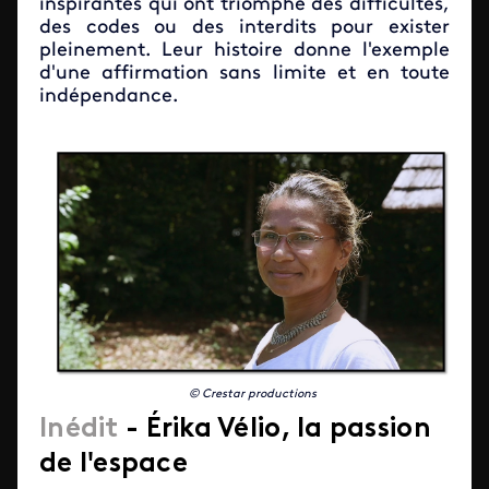
inspirantes qui ont triomphé des difficultés,
des codes ou des interdits pour exister
pleinement. Leur histoire donne l'exemple
d'une affirmation sans limite et en toute
indépendance.
© Crestar productions
I
nédit
-
Érika Vélio, la passion
de l'espace