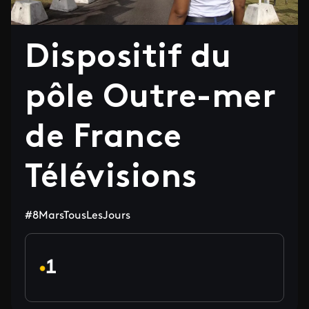
Dispositif du
pôle Outre-mer
de France
Télévisions
#8MarsTousLesJours