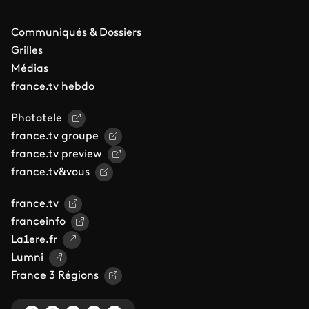
Communiqués & Dossiers
Grilles
Médias
france.tv hebdo
Phototele
france.tv groupe
france.tv preview
france.tv&vous
france.tv
franceinfo
La1ere.fr
Lumni
France 3 Régions