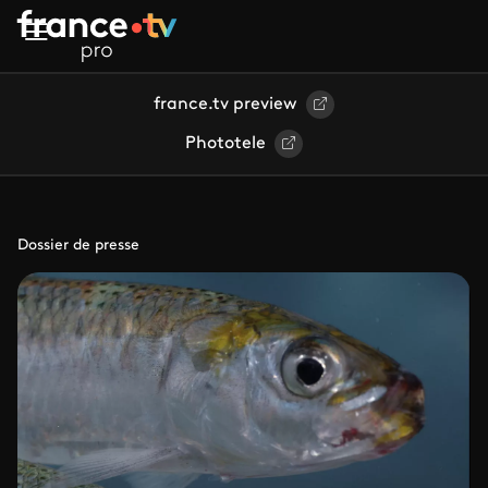
Aller au contenu principal
france.tv preview
Phototele
Dossier de presse