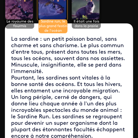
Le royaume des
Sardine run, le
Il était une fois
fourmis
plus grand festin
dans la prairie
de l'océan
La sardine : un petit poisson banal, sans
charme et sans charisme. Le plus commun
d’entre tous, présent dans toutes les mers,
tous les océans, souvent dans nos assiettes.
Minuscule, insignifiante, elle se perd dans
l’immensité.
Pourtant, les sardines sont vitales à la
bonne santé des océans. Et tous les hivers,
elles entament une incroyable migration.
Un long périple, cerné de dangers, qui
donne lieu chaque année à l’un des plus
incroyables spectacles du monde animal :
le Sardine Run. Les sardines se regroupent
pour devenir un super organisme dont la
plupart des étonnantes facultés échappent
encore à notre compréhension.