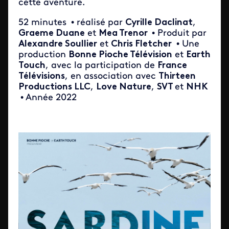
cette aventure.
52 minutes
• réalisé par
Cyrille Daclinat
,
Graeme Duane
et
Mea Trenor
• Produit par
Alexandre Soullier
et
Chris Fletcher
• Une
production
Bonne Pioche Télévision
et
Earth
Touch
, avec la participation de
France
Télévisions
, en association avec
Thirteen
Productions LLC
,
Love Nature
,
SVT
et
NHK
• Année 2022