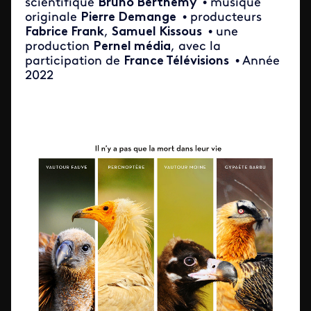
scientifique
Bruno Berthémy
• musique
originale
Pierre Demange
• producteurs
Fabrice Frank
,
Samuel Kissous
• une
production
Pernel média
, avec la
participation de
France Télévisions
• Année
2022