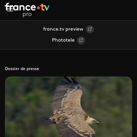
Aller au contenu principal
france.tv preview
Phototele
Dossier de presse