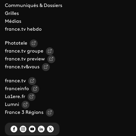
Communiqués & Dossiers
Grilles
Médias
france.tv hebdo
Phototele
france.tv groupe
france.tv preview
france.tv&vous
france.tv
franceinfo
La1ere.fr
Lumni
France 3 Régions