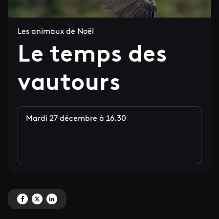
Les animaux de Noël
Le temps des
vautours
Mardi 27 décembre à 16.30
Partagez 'Le temps des vautours' sur Facebook
Partagez 'Le temps des vautours' sur X
Partagez 'Le temps des vautours' sur LinkedIn