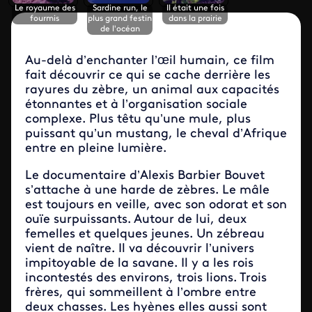
Le royaume des
Sardine run, le
Il était une fois
fourmis
plus grand festin
dans la prairie
de l'océan
Au-delà d’enchanter l’œil humain, ce film
fait découvrir ce qui se cache derrière les
rayures du zèbre, un animal aux capacités
étonnantes et à l’organisation sociale
complexe. Plus têtu qu’une mule, plus
puissant qu’un mustang, le cheval d’Afrique
entre en pleine lumière.
Le documentaire d’Alexis Barbier Bouvet
s’attache à une harde de zèbres. Le mâle
est toujours en veille, avec son odorat et son
ouïe surpuissants. Autour de lui, deux
femelles et quelques jeunes. Un zébreau
vient de naître. Il va découvrir l’univers
impitoyable de la savane. Il y a les rois
incontestés des environs, trois lions. Trois
frères, qui sommeillent à l’ombre entre
deux chasses. Les hyènes elles aussi sont