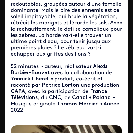
redoutables, groupées autour d’une femelle
dominante. Mais le pire des ennemis est ce
soleil impitoyable, qui brûle la végétation,
rétrécit les marigots et lézarde les sols. Avec
le réchauffement, le défi se complique pour
les zèbres. La harde va-t-elle trouver un
ultime point d’eau, pour tenir jusqu’aux
premières pluies ? Le zébreau va-t-il
échapper aux griffes des lions ?
52 minutes
• auteur, réalisateur
Alexis
Barbier-Bouvet
avec la collaboration de
Yannick Cherel
• produit, co-écrit et
raconté par
Patrice Lorton
une production
CAPA
, avec la participation de
France
Télévisions
, du
CNC
, de
Canal + Poland
•
Musique originale
Thomas Mercier
• Année
2022