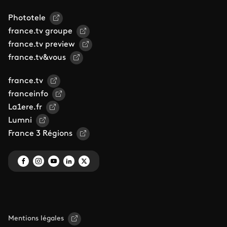
Phototele
france.tv groupe
france.tv preview
france.tv&vous
france.tv
franceinfo
La1ere.fr
Lumni
France 3 Régions
Mentions légales