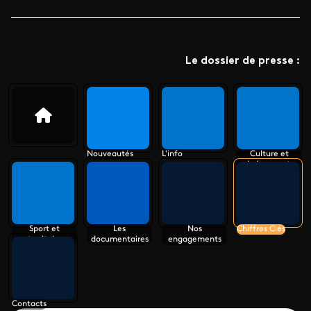
Le dossier de presse :
Nouveautés
L'info
Culture et
événements
Sport et
Les
Nos
Chiffres Clés
territoire
documentaires
engagements
Contacts