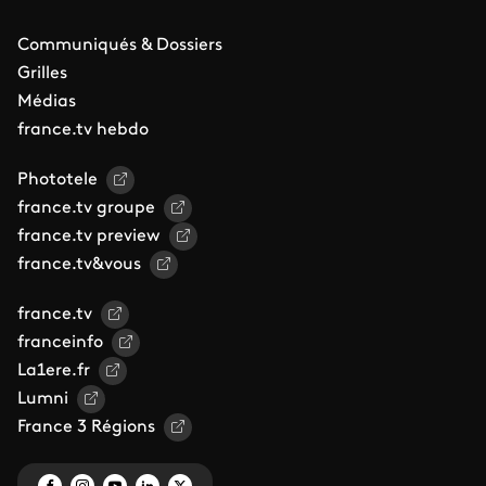
Communiqués & Dossiers
Grilles
Médias
france.tv hebdo
Phototele
france.tv groupe
france.tv preview
france.tv&vous
france.tv
franceinfo
La1ere.fr
Lumni
France 3 Régions