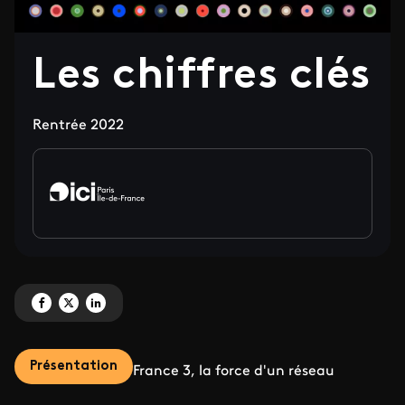
Les chiffres clés
Rentrée 2022
Partagez 'Les chiffres clés' sur Facebook
Partagez 'Les chiffres clés' sur X
Partagez 'Les chiffres clés' sur LinkedIn
Présentation
France 3, la force d'un réseau