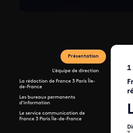
Présentation
1
L'équipe de direction
F
La rédaction de France 3 Paris Île-
de-France
r
Les bureaux permanents
d'information
Le service communication de
France 3 Paris Île-de-France
Di