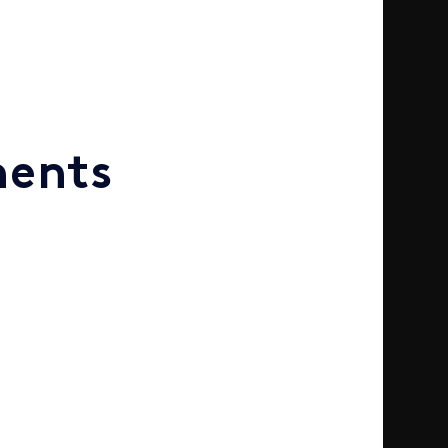
nents