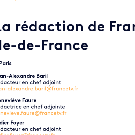
La rédaction de Fra
Île-de-France
Paris
an-Alexandre Baril
dacteur en chef adjoint
an-alexandre.baril@francetv.fr
neviève Faure
dactrice en chef adjointe
nevieve.faure@francetv.fr
dier Foyer
dacteur en chef adjoint