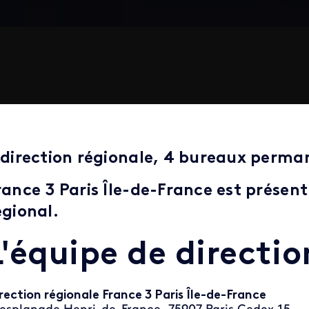
 direction régionale, 4 bureaux perma
rance 3 Paris Île-de-France est présent
égional.
L'équipe de directio
rection régionale France 3 Paris Île-de-France