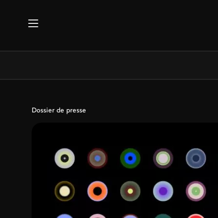
Aller au contenu principal
Dossier de presse