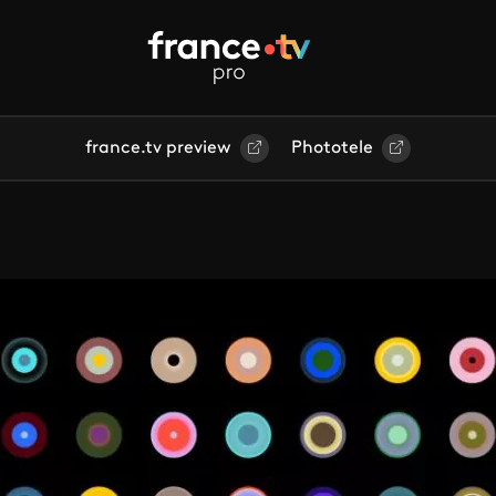
france.tv preview
Phototele