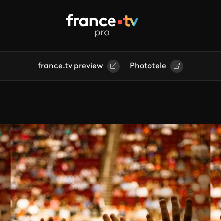
france.tv preview
Phototele