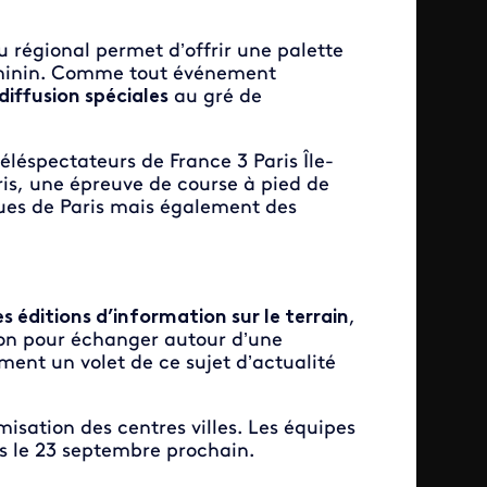
u régional permet d’offrir une palette
féminin. Comme tout événement
diffusion spéciales
au gré de
léspectateurs de France 3 Paris Île-
is, une épreuve de course à pied de
ues de Paris mais également des
es éditions d’information sur le terrain
,
on pour échanger autour d’une
ent un volet de ce sujet d’actualité
isation des centres villes. Les équipes
rs le 23 septembre prochain.