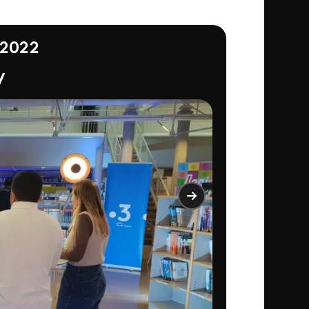
/2022
y