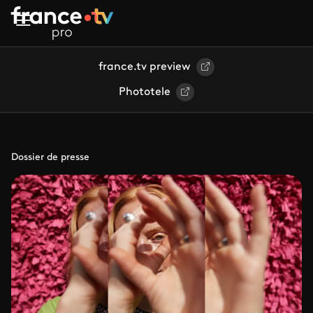
Aller au contenu principal
france.tv preview
Phototele
Dossier de presse