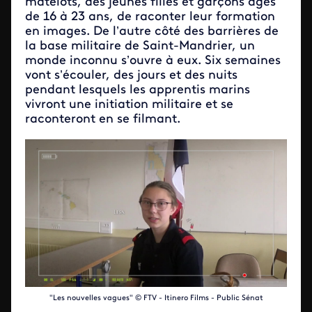
matelots, des jeunes filles et garçons âgés
de 16 à 23 ans, de raconter leur formation
en images. De l’autre côté des barrières de
la base militaire de Saint-Mandrier, un
monde inconnu s’ouvre à eux. Six semaines
vont s’écouler, des jours et des nuits
pendant lesquels les apprentis marins
vivront une initiation militaire et se
raconteront en se filmant.
"Les nouvelles vagues" © FTV - Itinero Films - Public Sénat