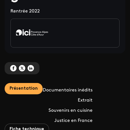
Rentrée 2022
Partagez 'Des documentaires audacieux, des regards exigeants, une émotio
Partagez 'Des documentaires audacieux, des regards exigeants, une é
Partagez 'Des documentaires audacieux, des regards exigeants, 
Présentation
Documentaires inédits
Extrait
Souvenirs en cuisine
Justice en France
Fiche technique