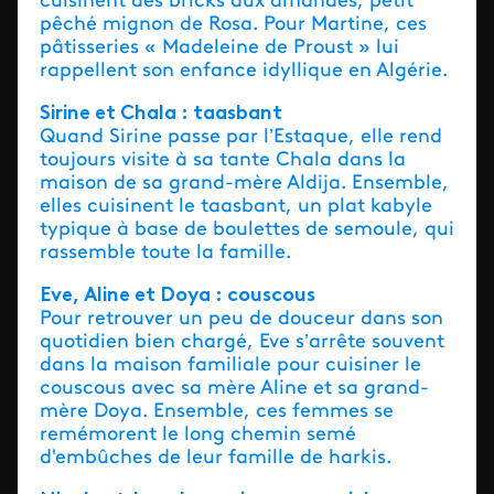
cuisinent des bricks aux amandes, petit
pêché mignon de Rosa. Pour Martine, ces
pâtisseries « Madeleine de Proust » lui
rappellent son enfance idyllique en Algérie.
Sirine et Chala : taasbant
Quand Sirine passe par l’Estaque, elle rend
toujours visite à sa tante Chala dans la
maison de sa grand-mère Aldija. Ensemble,
elles cuisinent le taasbant, un plat kabyle
typique à base de boulettes de semoule, qui
rassemble toute la famille.
Eve, Aline et Doya : couscous
Pour retrouver un peu de douceur dans son
quotidien bien chargé, Eve s’arrête souvent
dans la maison familiale pour cuisiner le
couscous avec sa mère Aline et sa grand-
mère Doya. Ensemble, ces femmes se
remémorent le long chemin semé
d'embûches de leur famille de harkis.