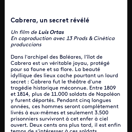
Cabrera, un secret révélé
Un film de
Luis Ortas
En coproduction avec 13 Prods & Cinètica
produccions
Dans l’archipel des Baléares, l’îlot de
Cabrera est un véritable joyau, protégé
pour sa faune et sa flore. La beauté
idyllique des lieux cache pourtant un lourd
secret : Cabrera fut le théâtre d’une
tragédie historique méconnue. Entre 1809
et 1814, plus de 11.000 soldats de Napoléon
y furent déportés. Pendant cinq longues
années, ces hommes seront complètement
livrés à eux-mêmes et seulement 3.500
prisonniers survivront à cet enfer à ciel
ouvert. Deux cents ans plus tard, il est enfin
temps de s’intéresser à ces soldats