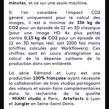
minutes
, et ce sur une seule machine.
Si l’on considère l’impact CO2
généré uniquement pour le calcul des
images, il est a minima de
336 kg de
CO2
pour un épisode de 11’ en 3D classique
(pour une image HD 4x plus petite)
contre
0,15 kg de CO2
pour un épisode de
11’ en 3D temps réel, soit 2200 fois moins
(chiffres calculés par Workflowers). Ces
chiffres sont en cours d’intégration au
calcul de la dépense carbone de la
production dans son entièreté.
La série Edmond et Lucy est une
production
100% française
ayant nécessité
la collaboration de trois studios partageant
des valeurs et savoir-faire complémentaires
dans la recherche de la qualité
:
MIAM! studio
à Paris,
Artefacts
à Lyon
et
Jungler
en Seine-Saint Denis.