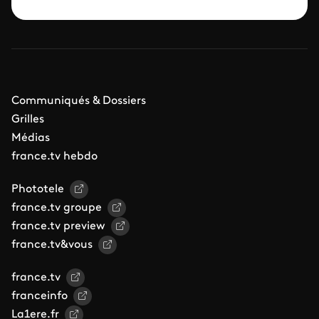
Communiqués & Dossiers
Grilles
Médias
france.tv hebdo
Phototele
france.tv groupe
france.tv preview
france.tv&vous
france.tv
franceinfo
La1ere.fr