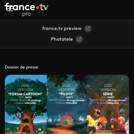
Aller au contenu principal
france.tv preview
Phototele
Dossier de presse