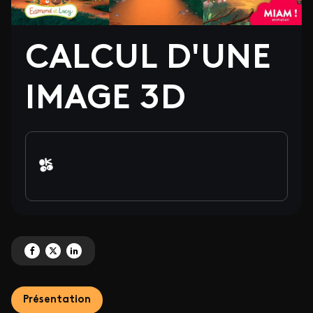
CALCUL D'UNE
IMAGE 3D
Partagez 'CALCUL D'UNE IMAGE 3D' sur Facebook
Partagez 'CALCUL D'UNE IMAGE 3D' sur X
Partagez 'CALCUL D'UNE IMAGE 3D' sur LinkedIn
Présentation