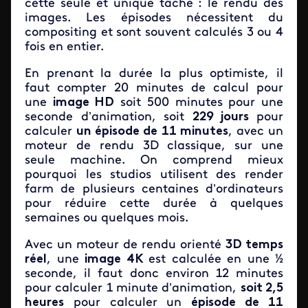
cette seule et unique tâche : le rendu des
images. Les épisodes nécessitent du
compositing et sont souvent calculés 3 ou 4
fois en entier.
En prenant la durée la plus optimiste, il
faut compter 20 minutes de calcul pour
une
image HD
soit 500 minutes pour une
seconde d’animation, soit
229 jours
pour
calculer
un épisode de 11 minutes
, avec un
moteur de rendu 3D classique, sur une
seule machine. On comprend mieux
pourquoi les studios utilisent des render
farm de plusieurs centaines d’ordinateurs
pour réduire cette durée à quelques
semaines ou quelques mois.
Avec un moteur de rendu orienté
3D temps
réel
, une
image 4K
est calculée en une ½
seconde, il faut donc environ 12 minutes
pour calculer 1 minute d’animation,
soit 2,5
heures
pour calculer un
épisode de 11