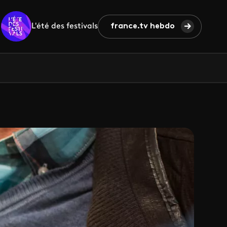
L'été des festivals
france.tv hebdo