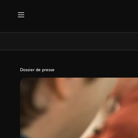
Aller au contenu principal
Dossier de presse