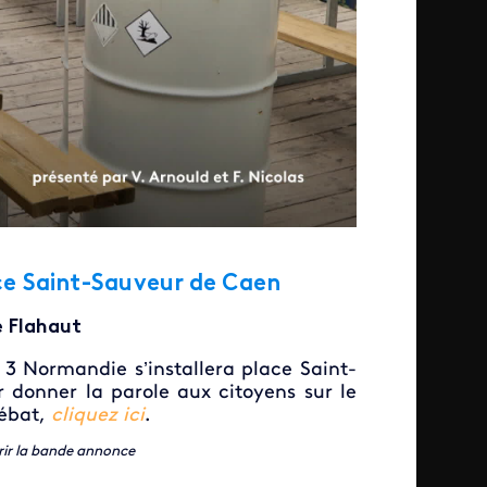
ce Saint-Sauveur de Caen
e Flahaut
 3 Normandie s’installera place Saint-
 donner la parole aux citoyens sur le
débat,
cliquez ici
.
rir la bande annonce