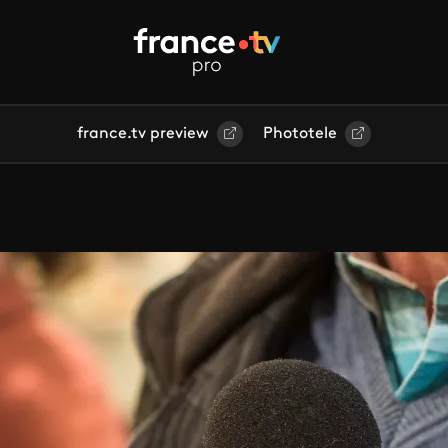
france.tv preview
Phototele