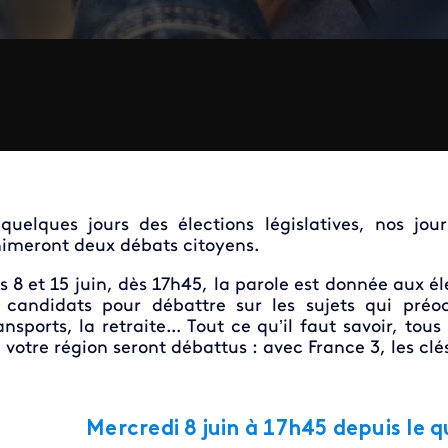
quelques jours des élections législatives, nos jou
imeront deux débats citoyens.
s 8 et 15 juin, dès 17h45, la parole est donnée aux é
 candidats pour débattre sur les sujets qui préoc
ansports, la retraite... Tout ce qu’il faut savoir, tous
 votre région seront débattus : avec France 3, les cl
Mercredi 8 juin à 17h45 depuis le q