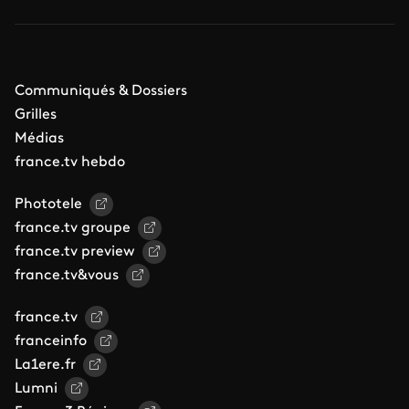
Communiqués & Dossiers
Grilles
Médias
france.tv hebdo
Phototele
france.tv groupe
france.tv preview
france.tv&vous
france.tv
franceinfo
La1ere.fr
Lumni