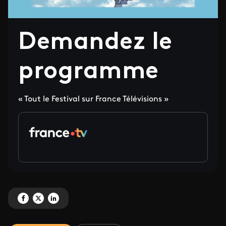
Demandez le
programme
« Tout le Festival sur France Télévisions »
Partagez 'Demandez le programme' sur Facebook
Partagez 'Demandez le programme' sur X
Partagez 'Demandez le programme' sur LinkedIn