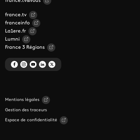
france.tv&vous
france.tv
franceinfo
La1ere.fr
Lumni
France 3 Régions
Mentions légales
Gestion des traceurs
Espace de confidentialité