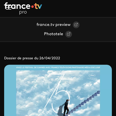
Aller au contenu principal
france.tv preview
Phototele
Dossier de presse du 26/04/2022