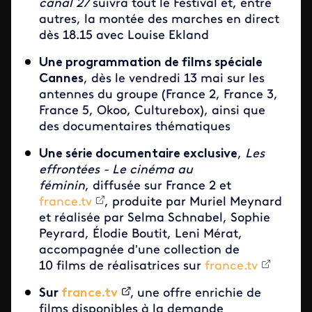
canal 27
suivra tout le Festival et, entre
autres, la montée des marches en direct
dès 18.15 avec Louise Ekland
Une programmation de films spéciale
Cannes
, dès le vendredi 13 mai sur les
antennes du groupe (France 2, France 3,
France 5, Okoo, Culturebox), ainsi que
des documentaires thématiques
Une série documentaire exclusive
,
Les
effrontées - Le cinéma au
féminin
, diffusée sur France 2 et
france.tv
, produite par Muriel Meynard
et réalisée par Selma Schnabel, Sophie
Peyrard, Élodie Boutit, Leni Mérat,
accompagnée d’une collection de
10 films de réalisatrices sur
france.tv
Sur
france.tv
,
une offre enrichie de
films disponibles à la demande