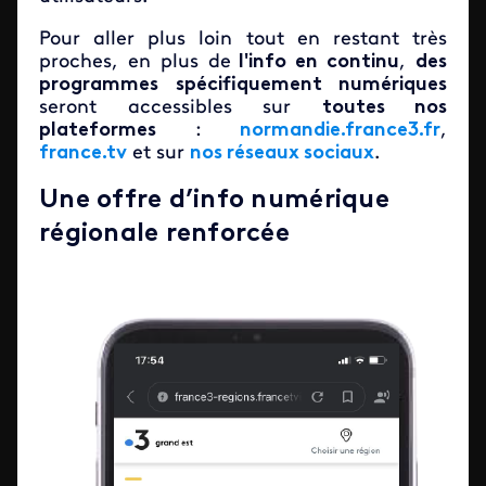
Pour aller plus loin tout en restant très
proches, en plus de
l'info en continu
,
des
programmes spécifiquement numériques
seront accessibles sur
toutes nos
plateformes
:
normandie.france3.fr
,
france.tv
et sur
nos réseaux sociaux
.
Une offre d’info numérique
régionale renforcée