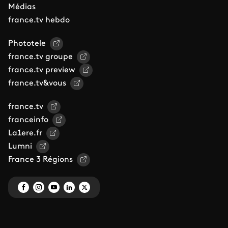
Médias
france.tv hebdo
Phototele
france.tv groupe
france.tv preview
france.tv&vous
france.tv
franceinfo
La1ere.fr
Lumni
France 3 Régions