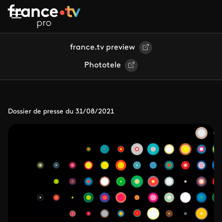
Aller au contenu principal
france.tv preview
Phototele
Dossier de presse du 31/08/2021