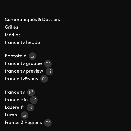
Communiqués & Dossiers
Grilles
Médias
france.tv hebdo
Phototele
france.tv groupe
france.tv preview
france.tv&vous
france.tv
franceinfo
La1ere.fr
Lumni
France 3 Régions