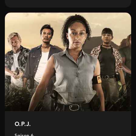
O.P.J.