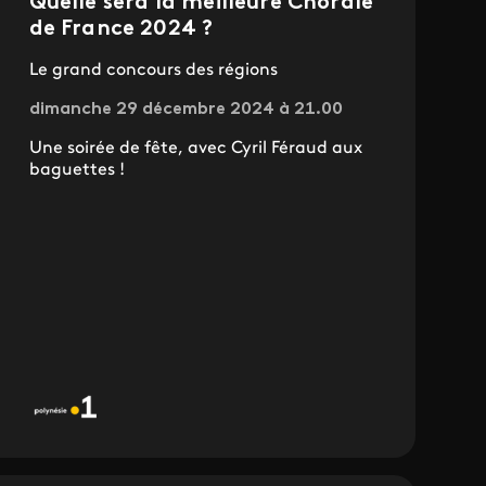
Quelle sera la meilleure Chorale
de France 2024 ?
Le grand concours des régions
dimanche 29 décembre 2024 à 21.00
Une soirée de fête, avec Cyril Féraud aux
baguettes !