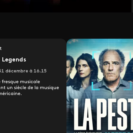
t
 Legends
31 décembre à 16.15
 fresque musicale
nt un siècle de la musique
méricaine.