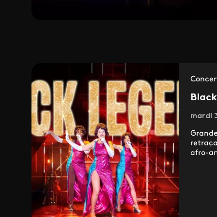
Concer
Black
mardi 
Grande
retraça
afro-a