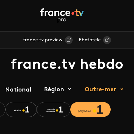
france.tv preview
Phototele
france.tv hebdo
Région
Outre-mer
National