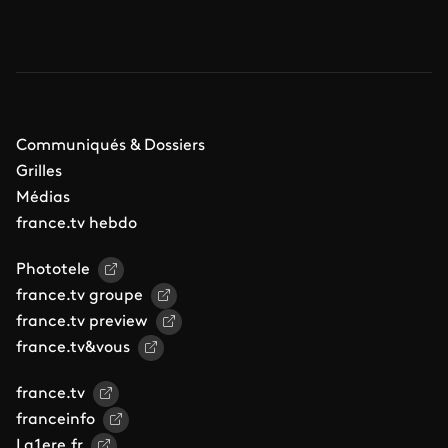
Communiqués & Dossiers
Grilles
Médias
france.tv hebdo
Phototele
france.tv groupe
france.tv preview
france.tv&vous
france.tv
franceinfo
La1ere.fr