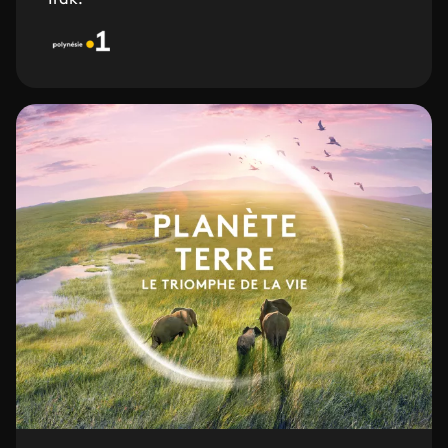
Irak.