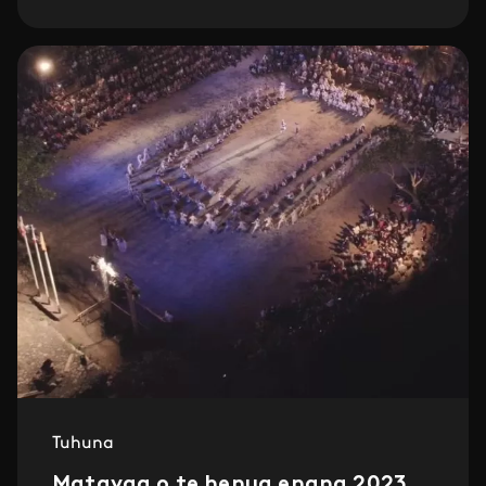
Tuhuna
Matavaa o te henua enana 2023