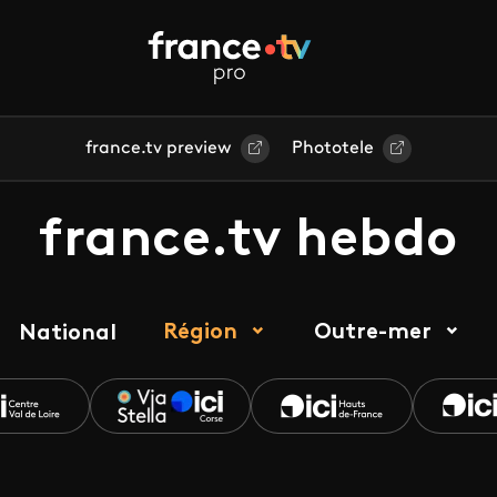
france.tv preview
Phototele
france.tv hebdo
Région
Outre-mer
National