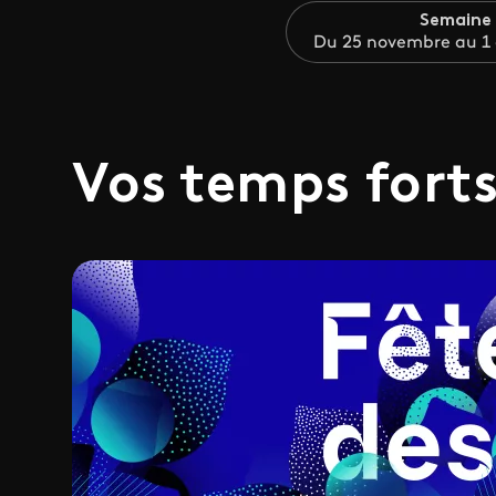
Semaine
Du 25 novembre au 1
Vos temps fort