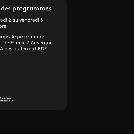
e des programmes
edi 2 au vendredi 8
bre
argez le programme
t de France 3 Auvergne-
Alpes au format PDF.