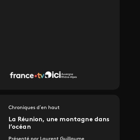
Chroniques d’en haut
La Réunion, une montagne dans
l’océan
Présenté par Laurent Guillaume