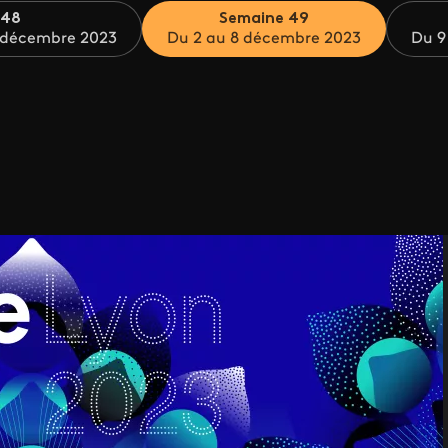
 48
Semaine 49
 décembre 2023
Du 2 au 8 décembre 2023
Du 9
s