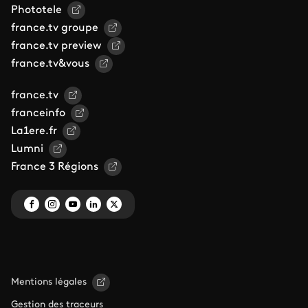
Phototele
france.tv groupe
france.tv preview
france.tv&vous
france.tv
franceinfo
La1ere.fr
Lumni
France 3 Régions
Mentions légales
Gestion des traceurs