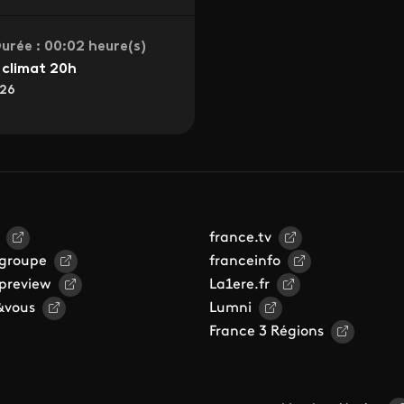
urée : 00:02 heure(s)
climat 20h
26
france.tv
 groupe
franceinfo
 preview
La1ere.fr
&vous
Lumni
France 3 Régions