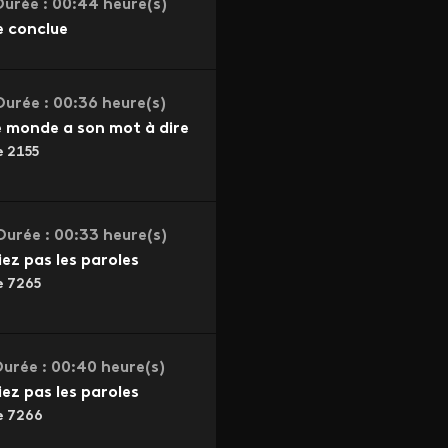
Durée : 00:44 heure(s)
e conclue
Durée : 00:36 heure(s)
e monde a son mot à dire
e 2155
Durée : 00:33 heure(s)
iez pas les paroles
e 7265
urée : 00:40 heure(s)
iez pas les paroles
e 7266