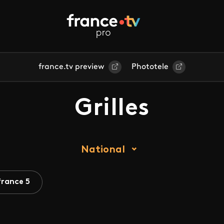
france.tv preview
Phototele
Grilles
National
france 5