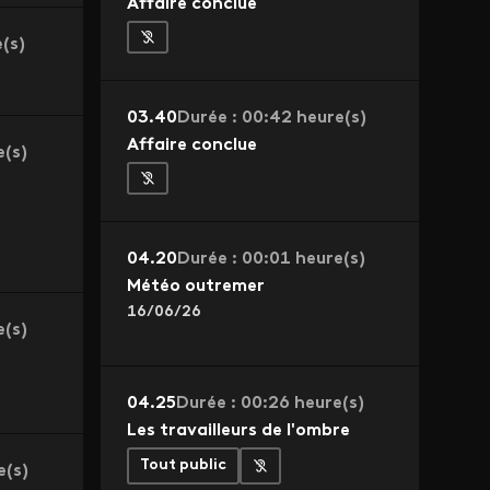
Affaire conclue
(s)
03.40
Durée : 00:42 heure(s)
Affaire conclue
e(s)
04.20
Durée : 00:01 heure(s)
Météo outremer
16/06/26
e(s)
04.25
Durée : 00:26 heure(s)
Les travailleurs de l'ombre
Tout public
e(s)