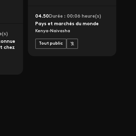
04.50
Durée : 00:06 heure(s)
Pays et marchés du monde
Kenya-Naivasha
e(s)
connue
Tout public
t chez