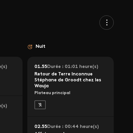
Nuit
e(s)
01.55
Durée : 01:01 heure(s)
Retour de Terre Inconnue
Stéphane de Groodt chez les
Wauja
Plateau principal
e(s)
02.55
Durée : 00:44 heure(s)