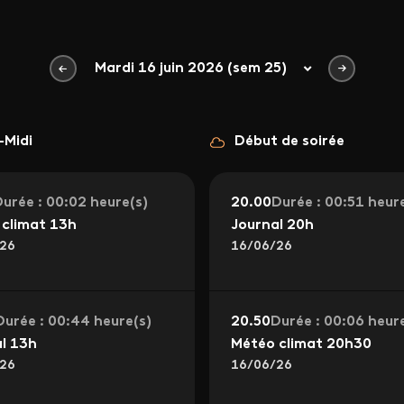
Mardi 16 juin 2026 (sem 25)
-Midi
Début de soirée
urée : 00:02 heure(s)
20.00
Durée : 00:51 heur
climat 13h
Journal 20h
26
16/06/26
Durée : 00:44 heure(s)
20.50
Durée : 00:06 heur
l 13h
Météo climat 20h30
26
16/06/26