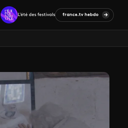
L'été des festivals
france.tv hebdo