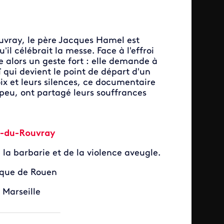
ouvray, le père Jacques Hamel est
’il célébrait la messe. Face à l'effroi
e alors un geste fort : elle demande à
 qui devient le point de départ d'un
oix et leurs silences, ce documentaire
peu, ont partagé leurs souffrances
ne-du-Rouvray
la barbarie et de la violence aveugle.
êque de Rouen
 Marseille