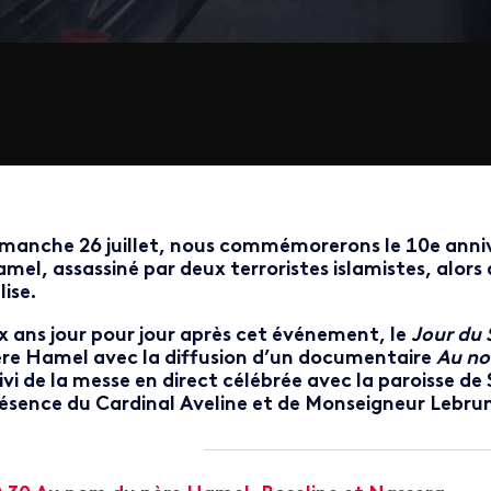
manche 26 juillet, nous commémorerons le 10e anniv
mel, assassiné par deux terroristes islamistes, alors 
lise.
x ans jour pour jour après cet événement, le
Jour du 
re Hamel avec la diffusion d’un documentaire
Au no
ivi de la messe en direct célébrée avec la paroisse d
ésence du Cardinal Aveline et de Monseigneur Lebru