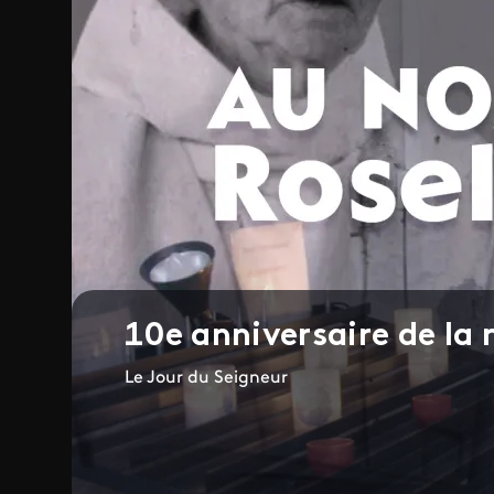
10e anniversaire de la
Le Jour du Seigneur