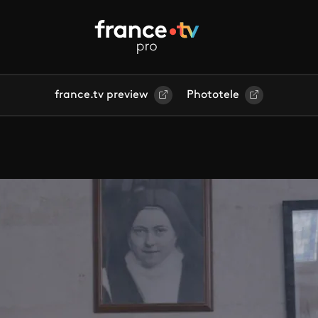
france.tv preview
Phototele