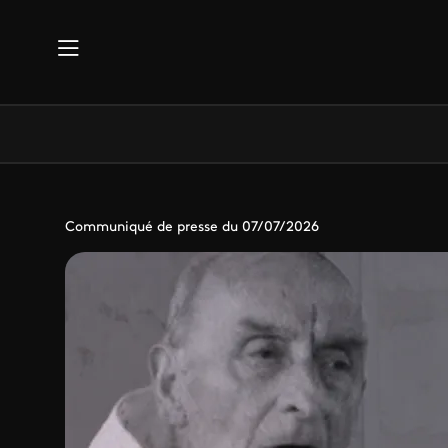
Aller au contenu principal
Communiqué de presse du 07/07/2026