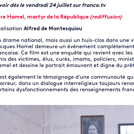
voir dès le vendredi 24 juillet sur france.tv
re Hamel, martyr de la République
(rediffusion)
alisation
Alfred de Montesquiou
 drame national, mais aussi un huis-clos dans une vil
cques Hamel demeure un événement complètement ho
ançaise. Ce film est une enquête qui revient avec les
is des victimes, élus, curés, imams, policiers, minist
mel et dessine le portrait émouvant et digne du prê
est également le témoignage d’une communauté qui 
horreur, dans un dialogue interreligieux toujours ren
rtains dysfonctionnements des renseignements frança