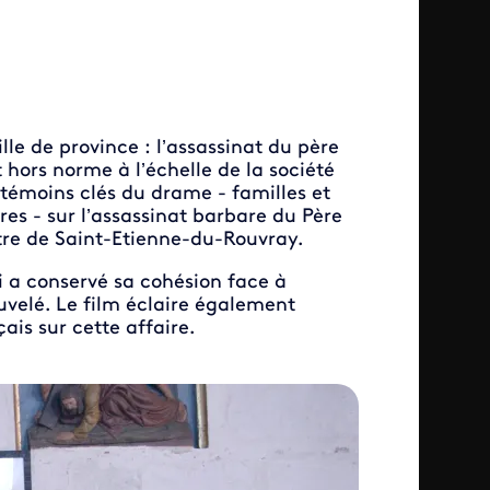
le de province : l’assassinat du père
rs norme à l’échelle de la société
 témoins clés du drame - familles et
res - sur l’assassinat barbare du Père
tre de Saint-Etienne-du-Rouvray.
a conservé sa cohésion face à
ouvelé. Le film éclaire également
is sur cette affaire.