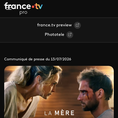
Aller au contenu principal
france.tv preview
Phototele
Communiqué de presse du 13/07/2026