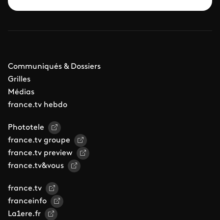
Communiqués & Dossiers
Grilles
Médias
france.tv hebdo
Phototele
france.tv groupe
france.tv preview
france.tv&vous
france.tv
franceinfo
La1ere.fr