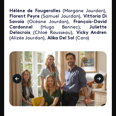
Hélène de Fougerolles
(Morgane Jourdan),
Florent Peyre
(Samuel Jourdan),
Vittoria Di
Savoia
(Océane Jourdan),
François-David
Cardonnel
(Hugo Bennec),
Juliette
Delacroix
(Chloé Rousseau),
Vicky Andren
(Alizée Jourdan),
Alika Del Sol
(Caro)