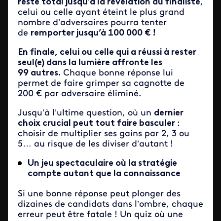
reste total jusqu’à la révélation du finaliste
,
celui ou celle ayant éteint le plus grand
nombre d’adversaires pourra tenter
de
remporter jusqu’à 100 000 € !
En finale, celui ou celle qui a réussi à rester
seul(e) dans la lumière affronte les
99 autres.
Chaque bonne réponse lui
permet de faire grimper sa cagnotte de
200 € par adversaire éliminé.
Jusqu’à l’ultime question, où un
dernier
choix crucial peut tout faire basculer
:
choisir de multiplier ses gains par 2, 3 ou
5… au risque de les diviser d’autant !
Un jeu spectaculaire où la stratégie
compte autant que la connaissance
Si une bonne réponse peut plonger des
dizaines de candidats dans l’ombre, chaque
erreur peut être fatale ! Un quiz où une