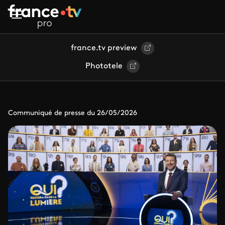
Aller au contenu principal
france.tv preview
Phototele
Communiqué de presse du 26/05/2026