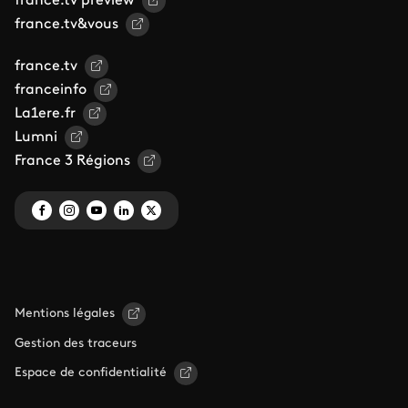
france.tv preview
france.tv&vous
france.tv
franceinfo
La1ere.fr
Lumni
France 3 Régions
Mentions légales
Gestion des traceurs
Espace de confidentialité