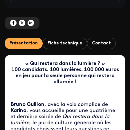
Partagez 'Qui restera dans la lumière ?' sur Facebook
Partagez 'Qui restera dans la lumière ?' sur X
Partagez 'Qui restera dans la lumière ?' sur LinkedIn
Présentation
Fiche technique
Contact
« Qui restera dans la lumière ? »
100 candidats. 100 lumières.
100 000 euros
en jeu pour la seule personne qui restera
allumée !
Bruno Guillon
, avec la voix complice de
Karina
, vous accueille pour une quatrième
et dernière soirée de
Qui restera dans la
lumière
, le jeu de culture générale où les
candidats choisissent leurs questions ce