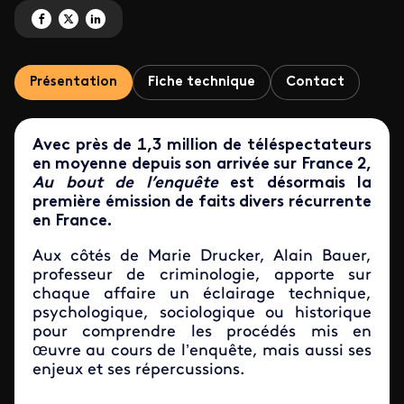
Partagez 'Au bout de l'enquête' sur Facebook
Partagez 'Au bout de l'enquête' sur X
Partagez 'Au bout de l'enquête' sur LinkedIn
Présentation
Fiche technique
Contact
Avec près de 1,3 million de téléspectateurs
en moyenne depuis son arrivée sur France 2,
Au bout de l’enquête
est désormais la
première émission de faits divers récurrente
en France.
Aux côtés de Marie Drucker, Alain Bauer,
professeur de criminologie, apporte sur
chaque affaire un éclairage technique,
psychologique, sociologique ou historique
pour comprendre les procédés mis en
œuvre au cours de l’enquête, mais aussi ses
enjeux et ses répercussions.