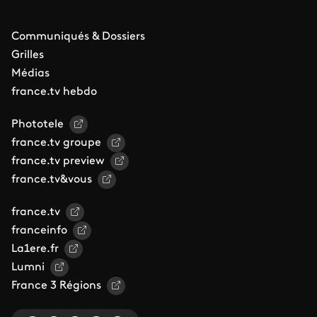
Communiqués & Dossiers
Grilles
Médias
france.tv hebdo
Phototele
france.tv groupe
france.tv preview
france.tv&vous
france.tv
franceinfo
La1ere.fr
Lumni
France 3 Régions