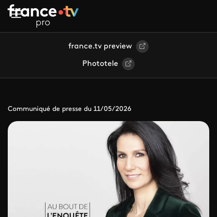
Aller au contenu principal
france.tv preview
Phototele
Communiqué de presse du 11/05/2026