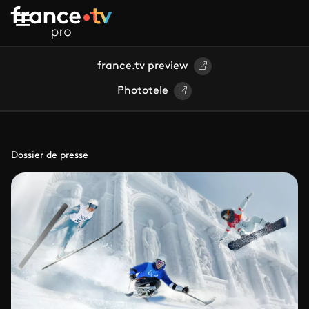
Aller au contenu principal
france.tv preview
Phototele
Dossier de presse