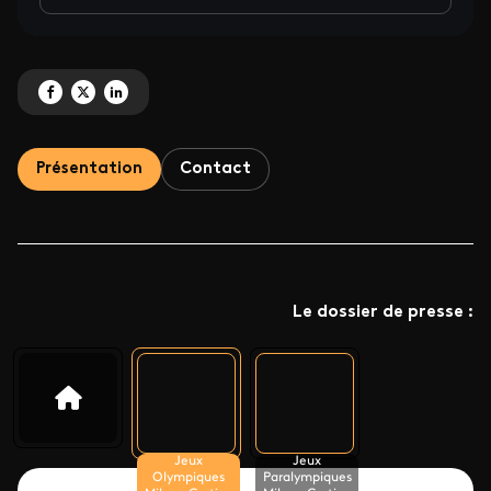
Partagez 'Les Jeux Olympiques de Milano Cortina 2026' sur Facebook
Partagez 'Les Jeux Olympiques de Milano Cortina 2026' sur X
Partagez 'Les Jeux Olympiques de Milano Cortina 2026' sur Linke
Présentation
Contact
Le dossier de presse :
Jeux
Jeux
Olympiques
Paralympiques