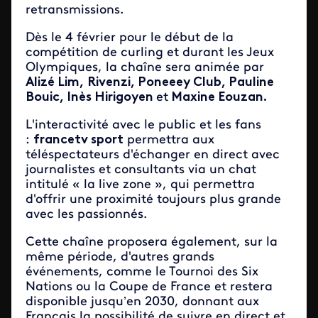
retransmissions.
Dès le 4 février pour le début de la
compétition de curling et durant les Jeux
Olympiques, la chaîne sera animée par
Alizé Lim,
Rivenzi, Poneeey Club, Pauline
Bouic, Inès Hirigoyen
et
Maxine Eouzan.
L'interactivité avec le public et les fans
:
francetv sport
permettra aux
téléspectateurs d'échanger en direct avec
journalistes et consultants via un chat
intitulé « la live zone », qui permettra
d'offrir une proximité toujours plus grande
avec les passionnés.
Cette chaîne proposera également, sur la
même période, d'autres grands
événements, comme le Tournoi des Six
Nations ou la Coupe de France et restera
disponible jusqu’en 2030, donnant aux
Français la possibilité de suivre en direct et