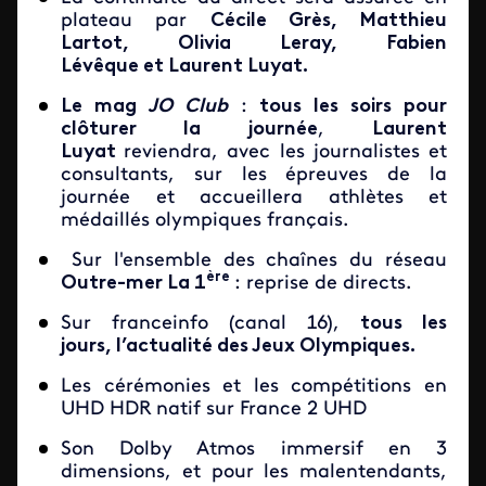
plateau par
Cécile Grès, Matthieu
Lartot, Olivia Leray, Fabien
Lévêque et Laurent Luyat.
Le mag
JO Club
:
tous les soirs pour
clôturer la journée
,
Laurent
Luyat
reviendra, avec les journalistes et
consultants, sur les épreuves de la
journée et accueillera athlètes et
médaillés olympiques français.
Sur l'ensemble des chaînes du réseau
ère
Outre-mer La 1
: reprise de directs.
Sur franceinfo (canal 16),
tous les
jours, l’actualité des Jeux Olympiques.
Les cérémonies et les compétitions en
UHD HDR natif sur France 2 UHD
Son Dolby Atmos immersif en 3
dimensions, et pour les malentendants,