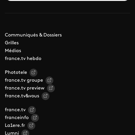
Communiqués & Dossiers
Grilles
Médias
france.tv hebdo
Phototele
france.tv groupe
france.tv preview
france.tv&vous
france.tv
franceinfo
La1ere.fr
Lumni