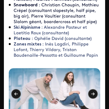
Snowboard
: Christian Choupin, Mathieu
Crépel (consultant slopestyle, half pipe,
big air), Pierre Vaultier (consultant
Slalom géant, boardercross et half pipe)
Ski Alpinisme
: Alexandre Pasteur et
Laetitia Roux (consultante)
Plateau
: Ophélie David (consultante)
Zones mixtes
: Inès Lagdiri, Philippe
Lafont, Thierry Vildary, Tristan
Baudenaille-Pessotto et Guillaume Papin