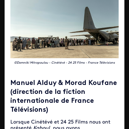
©Domniki Mitropoulou - Cinétévé - 24 25 Films - France Télévisions
Manuel Alduy & Morad Koufane
(direction de la fiction
internationale de France
Télévisions)
Lorsque Cinétévé et 24 25 Films nous ont
présenté
Kaboul
, nous avons