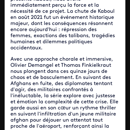
immédiatement perçu la force et la
nécessité de ce projet. La chute de Kaboul
en août 2021 fut un événement historique
majeur, dont les conséquences résonnent
encore aujourd’hui : répression des
femmes, exactions des talibans, tragédies
humaines et dilemmes politiques
occidentaux.
Avec une approche chorale et immersive,
Olivier Demangel et Thomas Finkielkraut
nous plongent dans ces quinze jours de
chaos et de basculement. En suivant des
Afghans en fuite, des diplomates tentant
d’agir, des militaires confrontés à
l’inéluctable, la série explore avec justesse
et émotion la complexité de cette crise. Elle
garde aussi en son cœur un rythme thriller
en suivant l’infiltration d’un jeune militaire
afghan pour déjouer un attentat tout
proche de l’aéroport, renforçant ainsi la