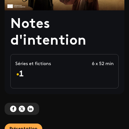
Notes
d'intention
Séries et fictions
6 x 52 min
Partagez 'Notes d'intention' sur Facebook
Partagez 'Notes d'intention' sur X
Partagez 'Notes d'intention' sur LinkedIn