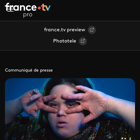
Aller au contenu principal
france.tv preview
Phototele
Communiqué de presse