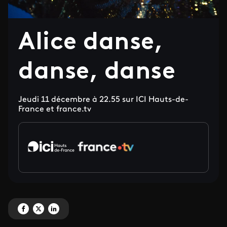
Alice danse,
danse, danse
Jeudi 11 décembre à 22.55 sur ICI Hauts-de-
France et france.tv
Partagez 'Alice danse, danse, danse' sur Facebook
Partagez 'Alice danse, danse, danse' sur X
Partagez 'Alice danse, danse, danse' sur LinkedIn