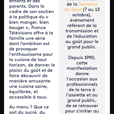
enfants et des
de la
Semaine
parents. Dans le
du Goût
(7 au 13
cadre de son soutien
octobre),
à la politique du «
événement
bien manger, bien
référent de la
bouger », France
transmission et
Télévisions offre à la
de l'éducation
famille une série
au goût pour le
dont l'ambition est
grand public.
de provoquer
l’enthousiasme pour
Depuis 1990,
la cuisine de tout
cette
horizon, de donner le
manifestation
plaisir du goût et de
donne
faire découvrir de
l’occasion aux
manière amusante
professionnels
une cuisine saine,
de la terre à
équilibrée, et
l’assiette et au
accessible à tous.
grand public,
de se retrouver
Au menu ? Que ce
pour s’initier au
soit du sucré, du