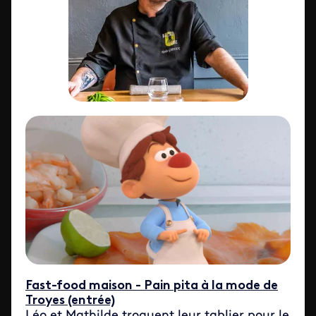
Fast-food maison - Pain pita à la mode de
Troyes (entrée)
Léo et Mathilde troquent leur tablier pour le