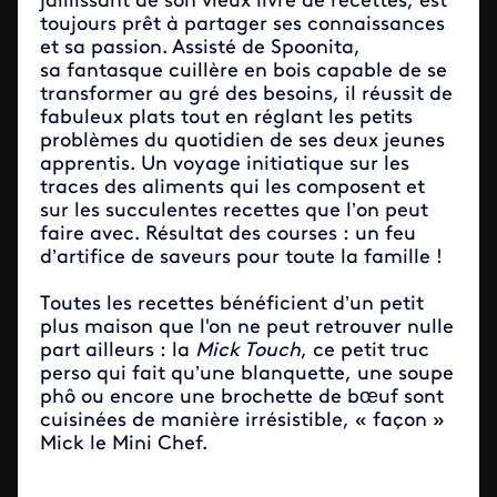
jaillissant de son vieux livre de recettes, est
toujours prêt à partager ses connaissances
et sa passion. Assisté de Spoonita,
sa fantasque cuillère en bois capable de se
transformer au gré des besoins, il réussit de
fabuleux plats tout en réglant les petits
problèmes du quotidien de ses deux jeunes
apprentis. Un voyage initiatique sur les
traces des aliments qui les composent et
sur les succulentes recettes que l’on peut
faire avec. Résultat des courses : un feu
d’artifice de saveurs pour toute la famille !
Toutes les recettes bénéficient d’un petit
plus maison que l'on ne peut retrouver nulle
part ailleurs : la
Mick Touch
, ce petit truc
perso qui fait qu’une blanquette, une soupe
phô ou encore une brochette de bœuf sont
cuisinées de manière irrésistible, « façon »
Mick le Mini Chef.