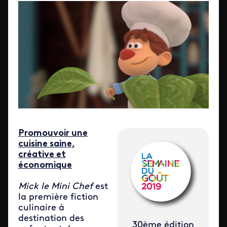
Promouvoir une
cuisine saine,
créative et
économique
Mick le Mini Chef
est
la première fiction
culinaire à
destination des
30ème édition