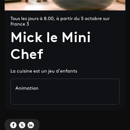
Tous les jours à 8.00, à partir du 5 octobre sur
France 3
Mick le Mini
Chef
La cuisine est un jeu d’enfants
Animation
Partagez ' Mick le Mini Chef' sur Facebook
Partagez ' Mick le Mini Chef' sur X
Partagez ' Mick le Mini Chef' sur LinkedIn