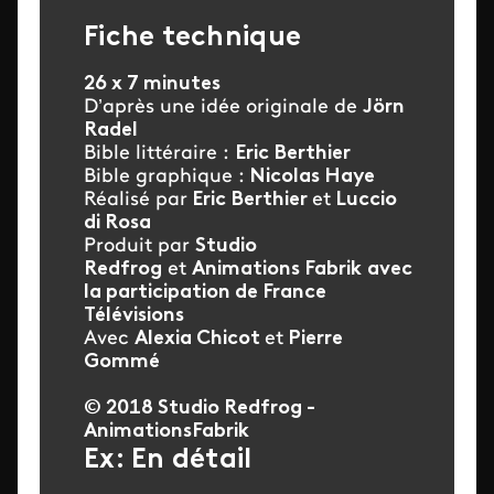
Fiche technique
26 x 7 minutes
D’après une idée originale de
Jörn
Radel
Bible littéraire :
Eric Berthier
Bible graphique :
Nicolas Haye
Réalisé par
Eric Berthier
et
Luccio
di Rosa
Produit par
Studio
Redfrog
et
Animations
Fabrik
avec
la participation de France
Télévisions
Avec
Alexia Chicot
et
Pierre
Gommé
© 2018 Studio Redfrog -
AnimationsFabrik
Ex: En détail