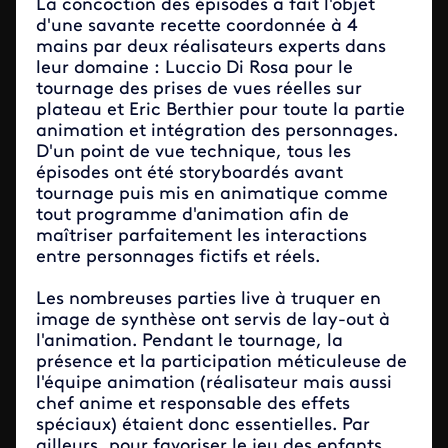
La concoction des épisodes a fait l'objet
d'une savante recette coordonnée à 4
mains par deux réalisateurs experts dans
leur domaine : Luccio Di Rosa pour le
tournage des prises de vues réelles sur
plateau et Eric Berthier pour toute la partie
animation et intégration des personnages.
D'un point de vue technique, tous les
épisodes ont été storyboardés avant
tournage puis mis en animatique comme
tout programme d'animation afin de
maîtriser parfaitement les interactions
entre personnages fictifs et réels.
Les nombreuses parties live à truquer en
image de synthèse ont servis de lay-out à
l'animation. Pendant le tournage, la
présence et la participation méticuleuse de
l'équipe animation (réalisateur mais aussi
chef anime et responsable des effets
spéciaux) étaient donc essentielles. Par
ailleurs, pour favoriser le jeu des enfants