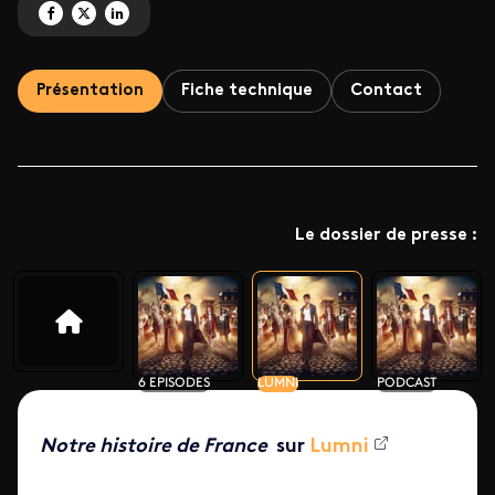
Partagez 'Notre Histoire de France ' sur Facebook
Partagez 'Notre Histoire de France ' sur X
Partagez 'Notre Histoire de France ' sur LinkedIn
Présentation
Fiche technique
Contact
Le dossier de presse :
6 EPISODES
LUMNI
PODCAST
Notre histoire de France
sur
Lumni