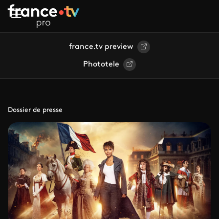
Aller au contenu principal
france.tv preview
Phototele
Dossier de presse