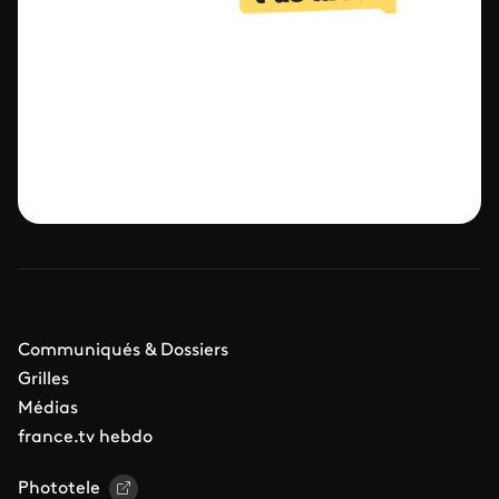
Communiqués & Dossiers
Grilles
Médias
france.tv hebdo
Phototele