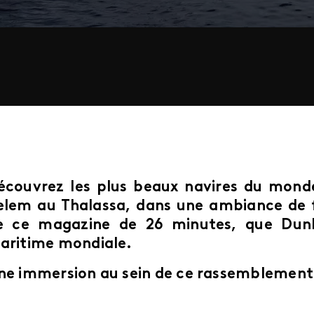
écouvrez les plus beaux navires du monde
elem au Thalassa, dans une ambiance de fo
e ce magazine de 26 minutes, que Dunk
aritime mondiale.
ne immersion au sein de ce rassemblement d