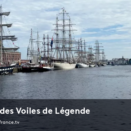
 des Voiles de Légende
france.tv