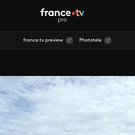
france.tv preview
Phototele