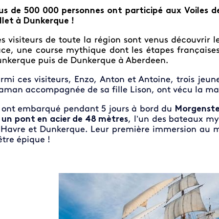
us de 500 000 personnes ont participé aux Voiles d
illet à Dunkerque !
s visiteurs de toute la région sont venus découvrir les
ce, une course mythique dont les étapes française
nkerque puis de Dunkerque à Aberdeen.
rmi ces visiteurs, Enzo, Anton et Antoine, trois jeu
man accompagnée de sa fille Lison, ont vécu la mani
s ont embarqué pendant 5 jours à bord du
Morgenster
 un pont en acier de 48 mètres
, l’un des bateaux my
 Havre et Dunkerque. Leur première immersion au m
être épique !