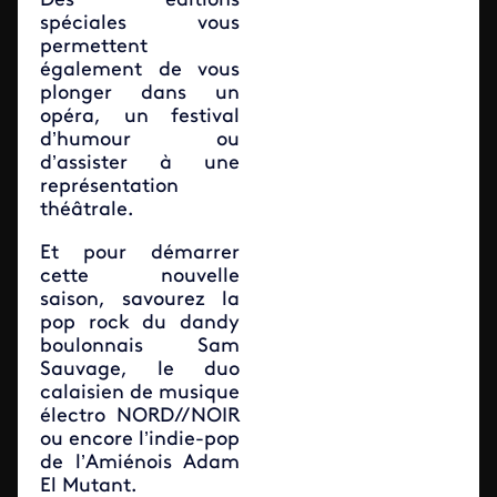
Des éditions
spéciales vous
permettent
également de vous
plonger dans un
opéra, un festival
d’humour ou
d’assister à une
représentation
théâtrale.
Et pour démarrer
cette nouvelle
saison, savourez la
pop rock du dandy
boulonnais Sam
Sauvage, le duo
calaisien de musique
électro NORD//NOIR
ou encore l’indie-pop
de l’Amiénois Adam
El Mutant.