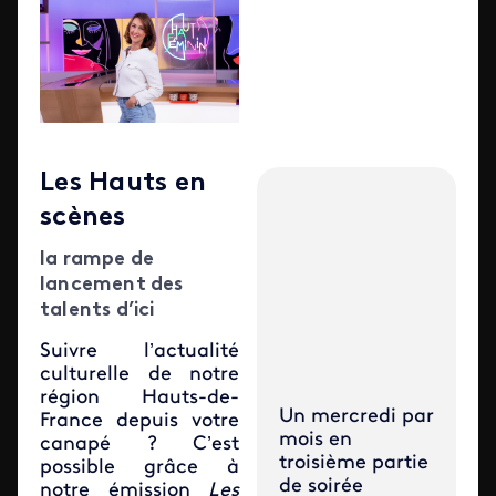
Les Hauts en
scènes
la rampe de
lancement des
talents d’ici
Suivre l’actualité
culturelle de notre
région Hauts-de-
Un mercredi par
France depuis votre
mois en
canapé ? C’est
troisième partie
possible grâce à
de soirée
notre émission
Les