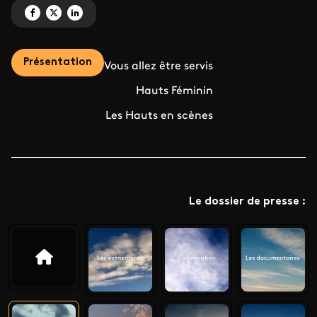
Partagez 'Nos programmes, vos rendez-vous' sur Facebook
Partagez 'Nos programmes, vos rendez-vous' sur X
Partagez 'Nos programmes, vos rendez-vous' sur LinkedIn
Présentation
Vous allez être servis
Hauts Féminin
Les Hauts en scènes
Le dossier de presse :