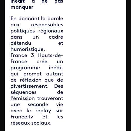
inédit à ne pas
manquer
En donnant la parole
aux responsables
politiques régionaux
dans un cadre
détendu et
humoristique,
France 3 Hauts-de-
France crée un
programme inédit
qui promet autant
de réflexion que de
divertissement. Des
séquences de
l’émission trouveront
une seconde vie
avec le replay sur
France.tv et les
réseaux sociaux.