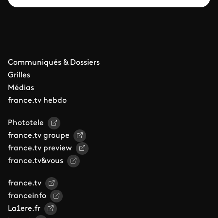
Communiqués & Dossiers
Grilles
Médias
france.tv hebdo
Phototele
france.tv groupe
france.tv preview
france.tv&vous
france.tv
franceinfo
La1ere.fr