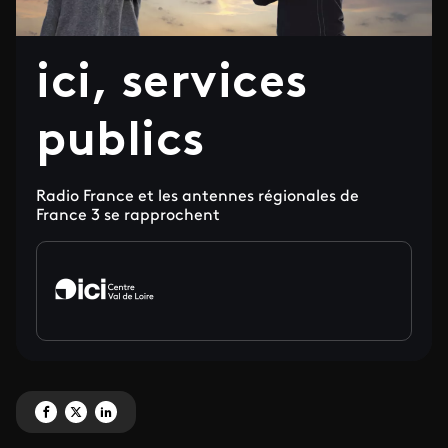
ici, services
publics
Radio France et les antennes régionales de
France 3 se rapprochent
Partagez 'ici, services publics' sur Facebook
Partagez 'ici, services publics' sur X
Partagez 'ici, services publics' sur LinkedIn