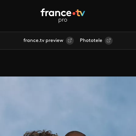
france.tv preview
Phototele