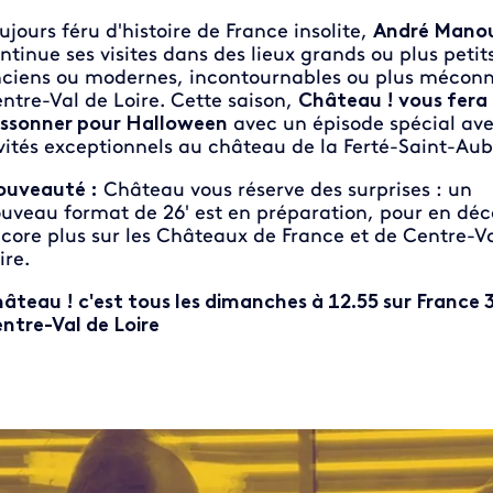
ujours féru d'histoire de France insolite,
André Mano
ntinue ses visites dans des lieux grands ou plus petits
ciens ou modernes, incontournables ou plus mécon
ntre-Val de Loire. Cette saison,
Château ! vous fera
issonner pour Halloween
avec un épisode spécial ave
vités exceptionnels au château de la Ferté-Saint-Aub
uveauté :
Château vous réserve des surprises : un
uveau format de 26' est en préparation, pour en déc
core plus sur les Châteaux de France et de Centre-V
ire.
âteau ! c'est tous les dimanches à 12.55 sur France 
ntre-Val de Loire