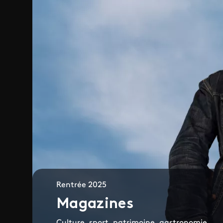
Rentrée 2025
Magazines
Culture, sport, patrimoine, gastronomie