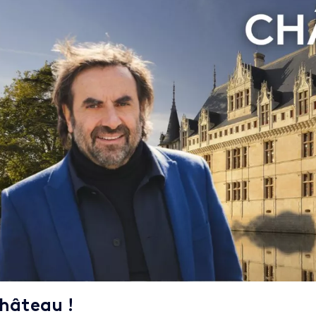
hâteau !