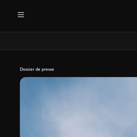
Aller au contenu principal
Dossier de presse