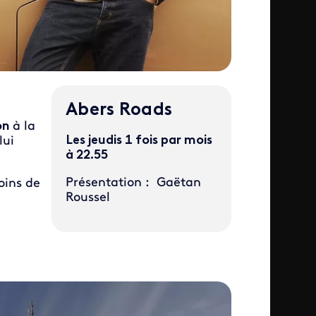
Abers Roads
on
à la
Les jeudis 1 fois par mois
lui
à 22.55
Présentation : Gaëtan
oins de
Roussel