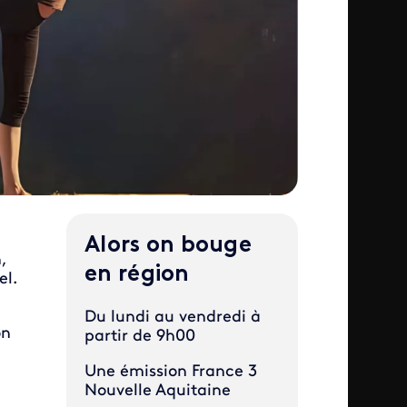
Alors on bouge
,
en région
el.
Du lundi au vendredi à
on
partir de 9h00
Une émission France 3
Nouvelle Aquitaine