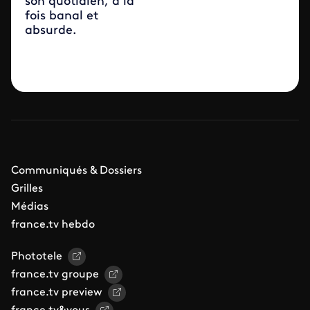
son quotidien, à la
fois banal et
absurde.
Communiqués & Dossiers
Grilles
Médias
france.tv hebdo
Phototele
france.tv groupe
france.tv preview