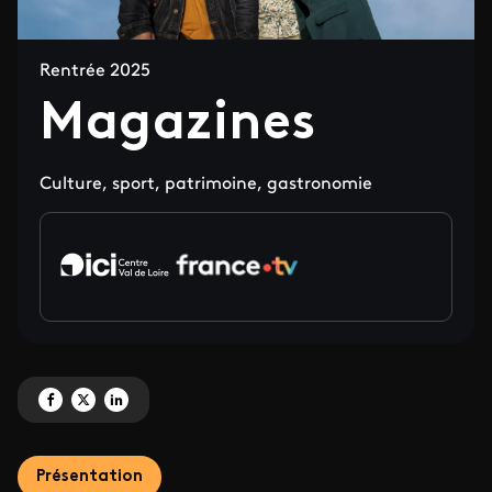
Rentrée 2025
Magazines
Culture, sport, patrimoine, gastronomie
Partagez 'Magazines' sur Facebook
Partagez 'Magazines' sur X
Partagez 'Magazines' sur LinkedIn
Présentation