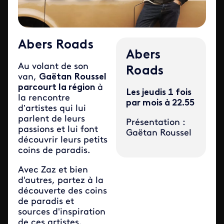
Abers Roads
Abers
Au volant de son
Roads
van,
Gaëtan Roussel
parcourt la région
à
Les jeudis 1 fois
la rencontre
par mois à 22.55
d’artistes qui lui
parlent de leurs
Présentation :
passions et lui font
Gaëtan Roussel
découvrir leurs petits
coins de paradis.
Avec Zaz et bien
d'autres, partez à la
découverte des coins
de paradis et
sources d'inspiration
de ces artistes.