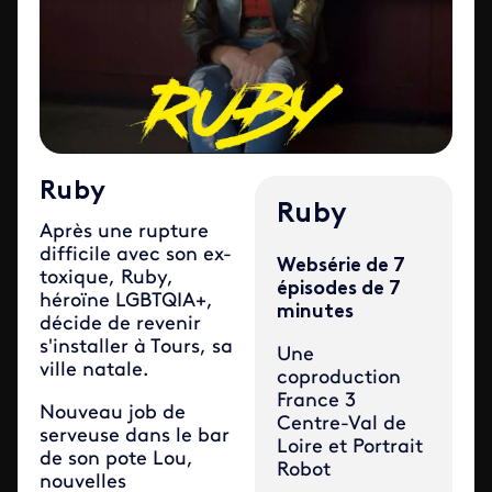
Ruby
Ruby
Après une rupture
difficile avec son ex-
Websérie de 7
toxique, Ruby,
épisodes de 7
héroïne LGBTQIA+,
minutes
décide de revenir
s'installer à Tours, sa
Une
ville natale.
coproduction
France 3
Nouveau job de
Centre-Val de
serveuse dans le bar
Loire et Portrait
de son pote Lou,
Robot
nouvelles