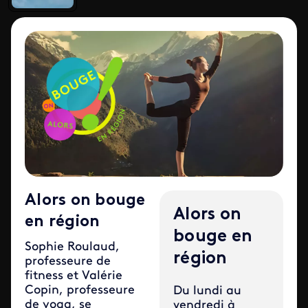
Alors on bouge
Alors on
en région
bouge en
Sophie Roulaud,
région
professeure de
fitness et Valérie
Copin, professeure
Du lundi au
de yoga, se
vendredi à