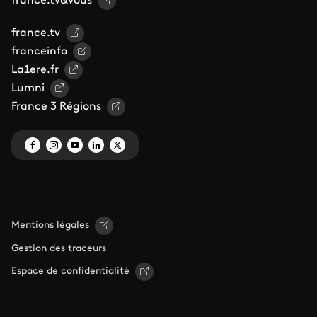
france.tv&vous
france.tv
franceinfo
La1ere.fr
Lumni
France 3 Régions
Mentions légales
Gestion des traceurs
Espace de confidentialité