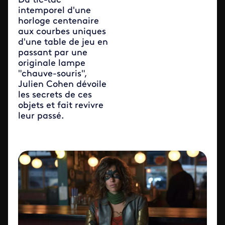
Du tic-tac
intemporel d'une
horloge centenaire
aux courbes uniques
d'une table de jeu en
passant par une
originale lampe
"chauve-souris",
Julien Cohen dévoile
les secrets de ces
objets et fait revivre
leur passé.