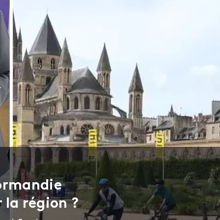
Normandie
 la région ?