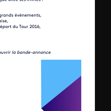
 grands événements,
aise,
épart du Tour 2016,
couvrir la bande-annonce