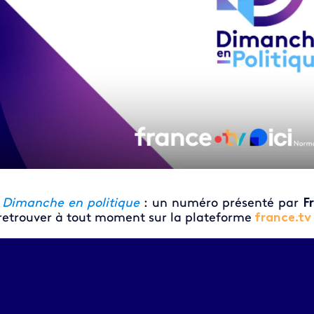
►
Dimanche en politique
: un numéro présenté par
F
retrouver à tout moment sur la plateforme
france.tv
eo file