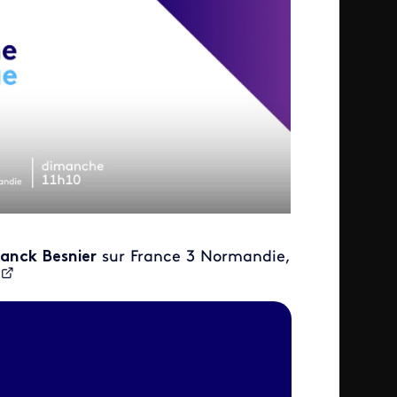
ranck Besnier
sur France 3 Normandie,