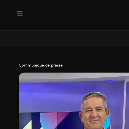
Aller au contenu principal
Communiqué de presse