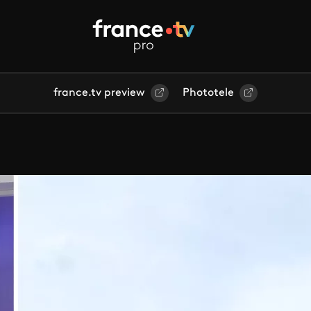
france.tv preview
Phototele